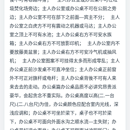
圾焚化场旁边；主人办公室或办公桌不可在公厕之旁
边；主人办公室不可在部下之前面—宾主不分； 主人
办公室之白虎方不可有震动之机器或马达；主人办公
室之顶上不可有水池；主人办公桌右方不可安水族
箱；主人办公桌右方不可放影印机； 主人办公室内不
要放藤类盆景；主人办公桌右方不可安冷气机或抽风
机； 主人办公室图案不可挂得太多而形成零乱；主人
办公桌正前沙发桌不可直冲坐位；主人办公桌正前窗
外不可正对旗杆或电杆；主人办公桌背後不可有人来
来去去的走动。办公桌篇办公桌品质不必讲究昂贵派
豪华，会起贪念不重实际。办公桌高度以高(二.一台
尺).(二.八台尺)为佳，办公桌颜色应配合室内光线，深
浅应调和；办公桌不可坐於梁下，桌子也不可於梁
下，办公桌不可面向外面水沟之顺水流—主失财；办