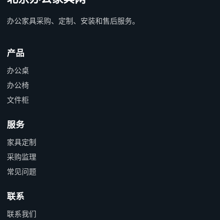
办公家具采购、定制、安装和售后服务。
产品
办公桌
办公椅
文件柜
服务
家具定制
采购监理
常见问题
联系
联系我们