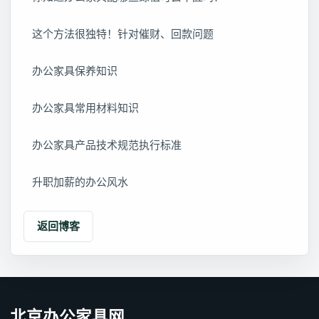
这个方法很独特！针对催财、回款问题
办公家具保养知识
办公家具常用材料知识
办公家具产品技术规范执行标准
升职加薪的办公风水
返回博客
北京办公家具网