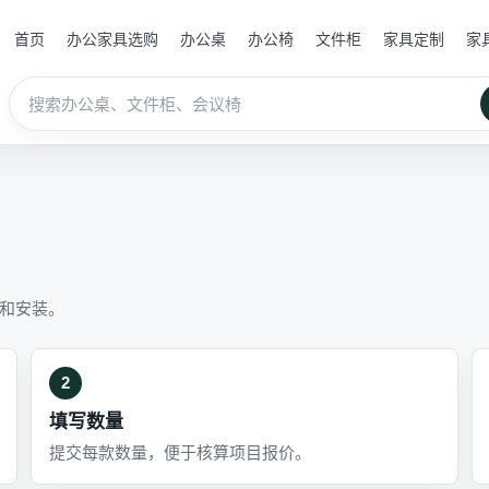
首页
办公家具选购
办公桌
办公椅
文件柜
家具定制
家
和安装。
2
填写数量
提交每款数量，便于核算项目报价。