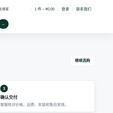
1 件 – ¥0.00
登录
联系我们
具博客
→
继续选购
3
确认交付
客服核对价格、运费、安装和售后安排。