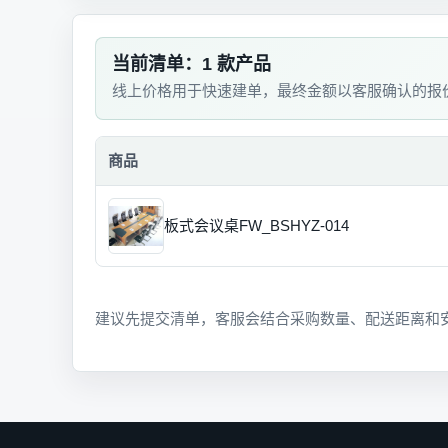
当前清单：1 款产品
线上价格用于快速建单，最终金额以客服确认的报
商品
板式会议桌FW_BSHYZ-014
建议先提交清单，客服会结合采购数量、配送距离和