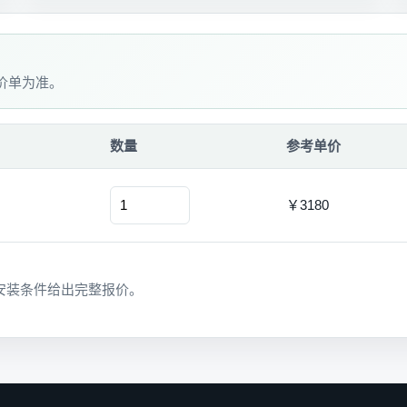
价单为准。
数量
参考单价
￥3180
安装条件给出完整报价。