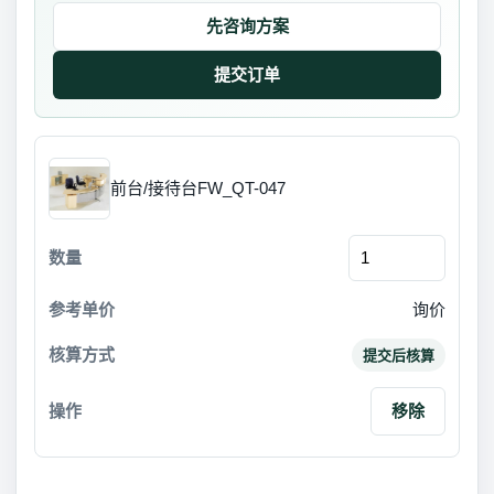
先咨询方案
前台/接待台FW_QT-047
询价
提交后核算
移除