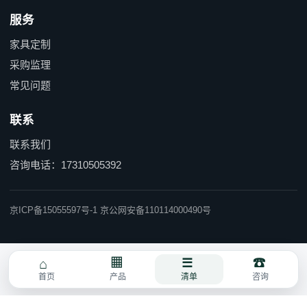
服务
家具定制
采购监理
常见问题
联系
联系我们
咨询电话：17310505392
京ICP备15055597号-1 京公网安备110114000490号
首页
产品
清单
咨询