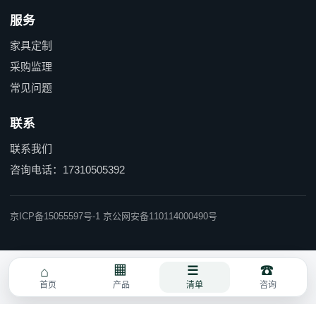
服务
家具定制
采购监理
常见问题
联系
联系我们
咨询电话：17310505392
京ICP备15055597号-1 京公网安备110114000490号
首页
产品
清单
咨询