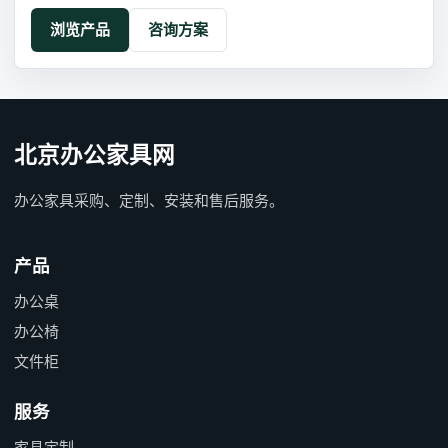
浏览产品
咨询方案
北京办公家具网
办公家具采购、定制、安装和售后服务。
产品
办公桌
办公椅
文件柜
服务
家具定制