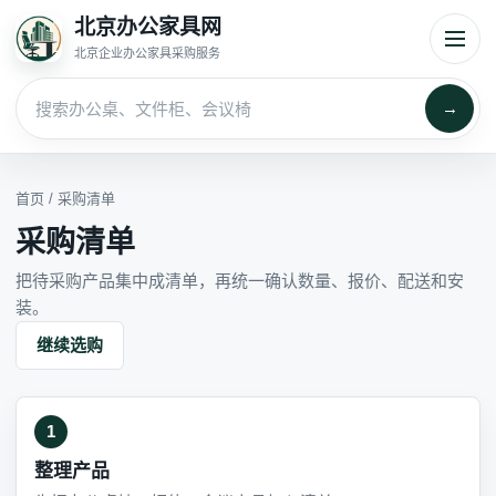
北京办公家具网
北京企业办公家具采购服务
→
首页
/ 采购清单
采购清单
把待采购产品集中成清单，再统一确认数量、报价、配送和安
装。
继续选购
1
整理产品