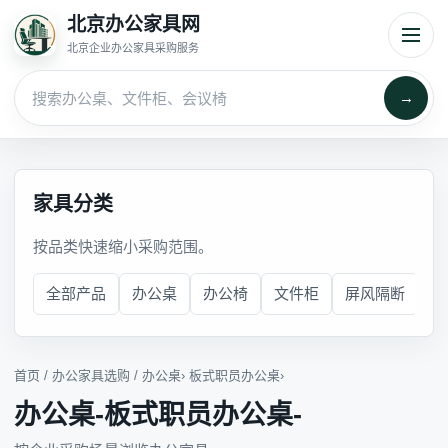
北京办公家具网
北京企业办公家具采购服务
→
家具分类
按品类快速缩小采购范围。
全部产品
办公桌
办公椅
文件柜
屏风隔断
会
首页
/
办公家具选购
/
办公桌
›
板式职员办公桌
›
办公桌-板式职员办公桌-