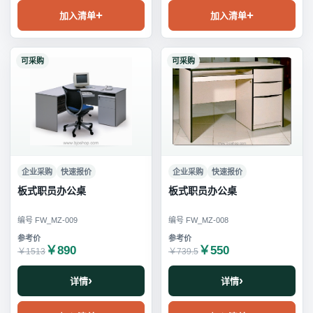
加入清单
加入清单
可采购
可采购
企业采购
快速报价
企业采购
快速报价
板式职员办公桌
板式职员办公桌
编号 FW_MZ-009
编号 FW_MZ-008
￥890
￥550
￥1513
￥739.5
详情
详情