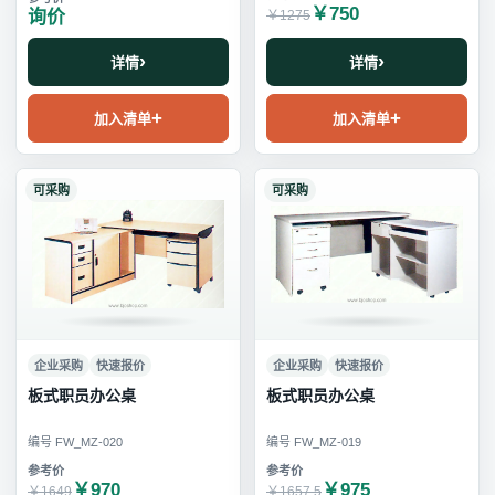
￥750
询价
￥1275
详情
详情
加入清单
加入清单
可采购
可采购
企业采购
快速报价
企业采购
快速报价
板式职员办公桌
板式职员办公桌
编号 FW_MZ-020
编号 FW_MZ-019
￥970
￥975
￥1649
￥1657.5