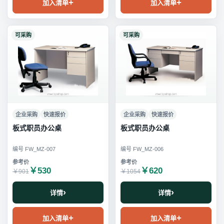
加入清单
加入清单
可采购
可采购
企业采购
快速报价
企业采购
快速报价
板式职员办公桌
板式职员办公桌
编号 FW_MZ-007
编号 FW_MZ-006
￥530
￥620
￥901
￥1054
详情
详情
加入清单
加入清单