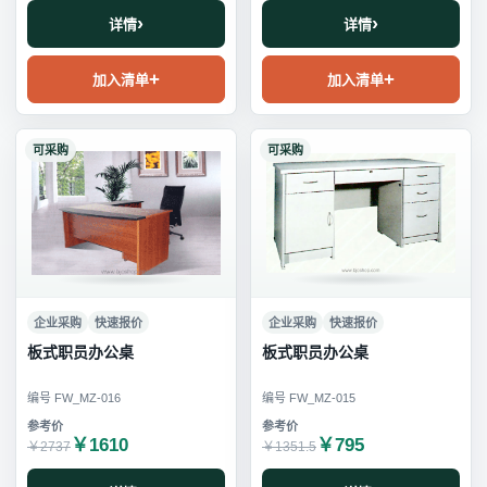
详情
详情
加入清单
加入清单
可采购
可采购
企业采购
快速报价
企业采购
快速报价
板式职员办公桌
板式职员办公桌
编号 FW_MZ-016
编号 FW_MZ-015
￥1610
￥795
￥2737
￥1351.5