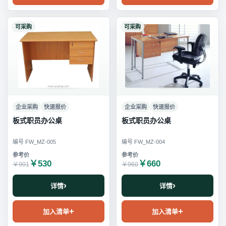
可采购
可采购
企业采购
快速报价
企业采购
快速报价
板式职员办公桌
板式职员办公桌
编号 FW_MZ-005
编号 FW_MZ-004
￥530
￥660
￥901
￥960
详情
详情
加入清单
加入清单