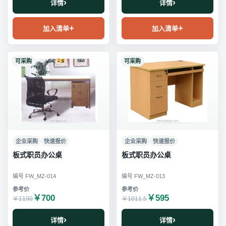
详情
详情
加入清单
加入清单
可采购
可采购
企业采购
快速报价
企业采购
快速报价
板式职员办公桌
板式职员办公桌
编号 FW_MZ-014
编号 FW_MZ-013
￥700
￥595
￥1190
￥1011.5
详情
详情