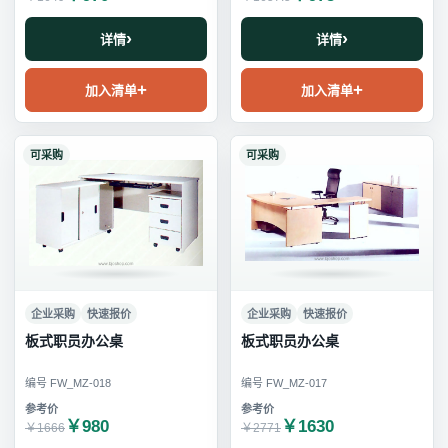
详情
详情
加入清单
加入清单
可采购
可采购
企业采购
快速报价
企业采购
快速报价
板式职员办公桌
板式职员办公桌
编号 FW_MZ-018
编号 FW_MZ-017
￥980
￥1630
￥1666
￥2771