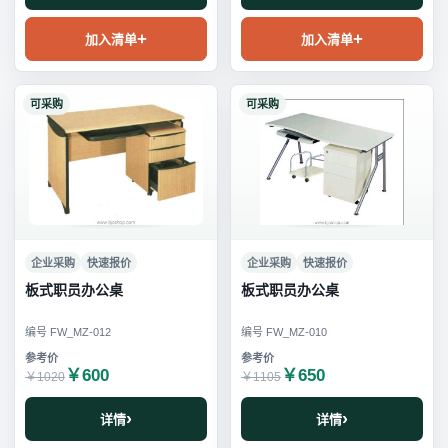
加入清单
加入清单
可采购
可采购
企业采购
快速报价
企业采购
快速报价
板式职员办公桌
板式职员办公桌
编号 FW_MZ-012
编号 FW_MZ-010
￥600
￥650
￥1020
￥1105
详情
详情