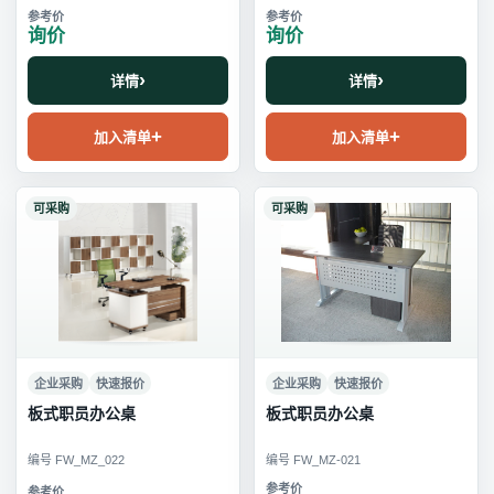
询价
询价
详情
详情
加入清单
加入清单
可采购
可采购
企业采购
快速报价
企业采购
快速报价
板式职员办公桌
板式职员办公桌
编号 FW_MZ_022
编号 FW_MZ-021