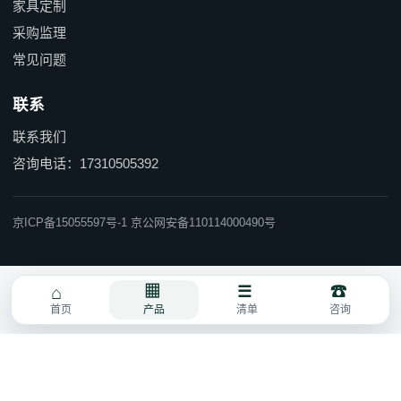
家具定制
采购监理
常见问题
联系
联系我们
咨询电话：17310505392
京ICP备15055597号-1 京公网安备110114000490号
首页
产品
清单
咨询