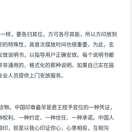
物一样，要各归其位，方可各尽其能，所以方印放到
印的特殊性，其首次摆放时间也很重要。为此，玄
安放说明书，以指导用户正确安放。每个说明书都
并非通用的、格式化的那种说明。如果自己实在搞
专业人员提供上门安放服务。
种信物。中国印章最早是君王授予官位的一种凭证，
种权利、一种约定、一种信任、一种承诺。中国人
相印，就是以我心印证你心，心意相投，互相沟