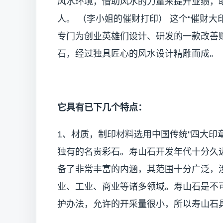
风水环境，借助风水的力量来提升业绩，
人。 （李小姐的催财打印） 这个“催财大
专门为创业英雄们设计、研发的一款改善
石，经过独具匠心的风水设计精雕而成。
它具有已下几个特点：
1、材质，制印材料选用中国传统"四大印
独有的名贵彩石。寿山石开发年代十分久
备了非常丰富的内涵，其范围十分广泛，
业、工业、商业等诸多领域。寿山石是不
护办法，允许的开采量很小，所以寿山石