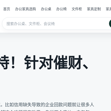
首页
办公家具选购
办公桌
办公椅
文件柜
家具定制
家
特！针对催财、
在。比如信用缺失导致的企业回款问题就让很多人