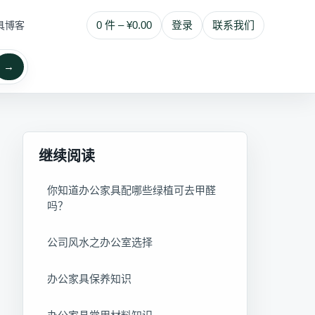
0 件 – ¥0.00
登录
联系我们
具博客
→
继续阅读
你知道办公家具配哪些绿植可去甲醛
吗？
公司风水之办公室选择
办公家具保养知识