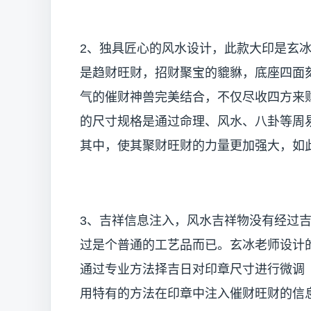
2、独具匠心的风水设计，此款大印是玄
是趋财旺财，招财聚宝的貔貅，底座四面
气的催财神兽完美结合，不仅尽收四方来
的尺寸规格是通过命理、风水、八卦等周
其中，使其聚财旺财的力量更加强大，如
3、吉祥信息注入，风水吉祥物没有经过
过是个普通的工艺品而已。玄冰老师设计
通过专业方法择吉日对印章尺寸进行微调
用特有的方法在印章中注入催财旺财的信