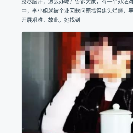
绞尽脑汁，怎么办呢？告诉大家，有一个办法
中，李小姐就被企业回款问题搞得焦头烂额，
开展艰难。故此，她找到