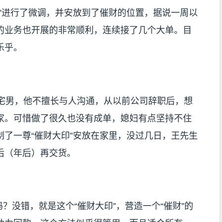
”进行了微调，并安放到了催财的位置，据说一周以
的业务也开展的非常顺利，连续接了几个大单。目
乐乎。
宅男，他不擅长与人沟通，从以前公司辞职后，想
家。可惜做了很久也没有成单，媳妇有点坚持不住
了一尊“催财大印”安放在家里，没过几日，王先生
后（年后）再交货。
没错，就是这个“催财大印”，营造一个“催财”的