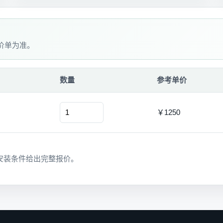
价单为准。
数量
参考单价
￥1250
安装条件给出完整报价。