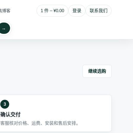
1 件 – ¥0.00
登录
联系我们
具博客
→
继续选购
3
确认交付
客服核对价格、运费、安装和售后安排。