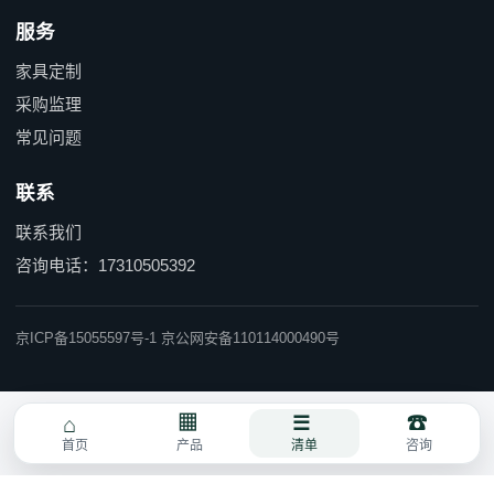
服务
家具定制
采购监理
常见问题
联系
联系我们
咨询电话：17310505392
京ICP备15055597号-1 京公网安备110114000490号
首页
产品
清单
咨询