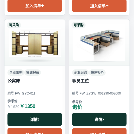
加入清单
加入清单
可采购
可采购
企业采购
快速报价
企业采购
快速报价
公寓床
职员工位
编号 FW_GYC-011
编号 FW_ZYGW_001990-002000
￥1350
询价
￥1620
详情
详情