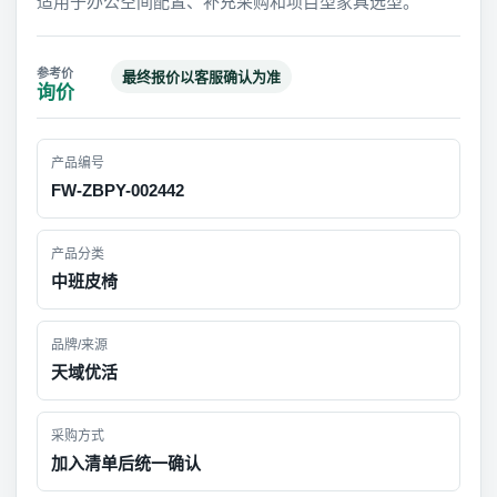
适用于办公空间配置、补充采购和项目型家具选型。
最终报价以客服确认为准
询价
产品编号
FW-ZBPY-002442
产品分类
中班皮椅
品牌/来源
天域优活
采购方式
加入清单后统一确认