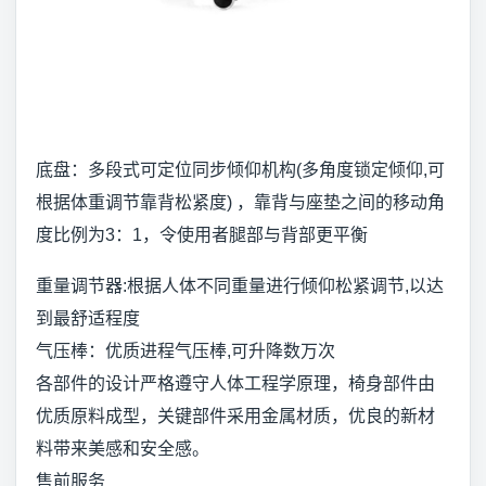
底盘：多段式可定位同步倾仰机构(多角度锁定倾仰,可
根据体重调节靠背松紧度) ，靠背与座垫之间的移动角
度比例为3：1，令使用者腿部与背部更平衡
重量调节器:根据人体不同重量进行倾仰松紧调节,以达
到最舒适程度
气压棒：优质进程气压棒,可升降数万次
各部件的设计严格遵守人体工程学原理，椅身部件由
优质原料成型，关键部件采用金属材质，优良的新材
料带来美感和安全感。
售前服务