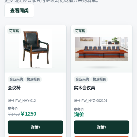
更多同类办公家具可继续浏览或加入采购清单。
查看同类
可采购
可采购
企业采购
快速报价
企业采购
快速报价
会议椅
实木会议桌
编号 FW_HHY-012
编号 FW_HYZ-002101
￥1250
询价
￥1450
详情
详情