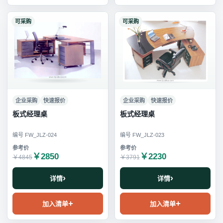
可采购
可采购
企业采购
快速报价
企业采购
快速报价
板式经理桌
板式经理桌
编号 FW_JLZ-024
编号 FW_JLZ-023
￥2850
￥2230
￥4845
￥3791
详情
详情
加入清单
加入清单