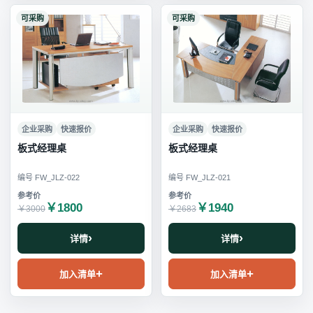
可采购
可采购
企业采购
快速报价
企业采购
快速报价
板式经理桌
板式经理桌
编号 FW_JLZ-022
编号 FW_JLZ-021
￥1800
￥1940
￥3000
￥2683
详情
详情
加入清单
加入清单