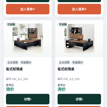
加入清单
加入清单
可采购
可采购
企业采购
快速报价
企业采购
快速报价
板式经理桌
板式经理桌
编号 FW_JLZ_030
编号 FW_JLZ_029
询价
询价
详情
详情