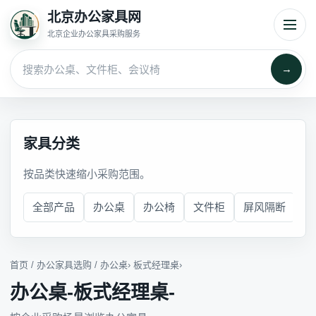
北京办公家具网
北京企业办公家具采购服务
→
家具分类
按品类快速缩小采购范围。
全部产品
办公桌
办公椅
文件柜
屏风隔断
会
首页
/
办公家具选购
/
办公桌
›
板式经理桌
›
办公桌-板式经理桌-