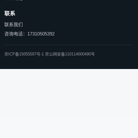
联系
联系我们
咨询电话：17310505392
京ICP备15055597号-1 京公网安备110114000490号