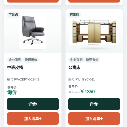
可采购
可采购
企业采购
快速报价
企业采购
快速报价
中班皮椅
公寓床
编号 FW-ZBPY-002442
编号 FW_GYC-011
￥1350
询价
￥1620
详情
详情
加入清单
加入清单