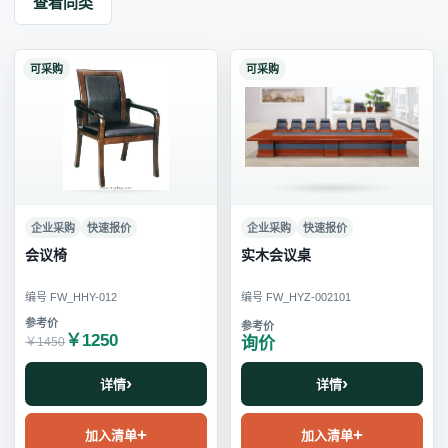
查看同类
可采购
可采购
企业采购
快速报价
企业采购
快速报价
会议椅
实木会议桌
编号 FW_HHY-012
编号 FW_HYZ-002101
￥1250
询价
￥1450
详情
详情
加入清单
加入清单