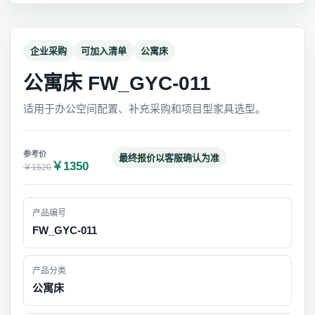
企业采购
可加入清单
公寓床
公寓床 FW_GYC-011
适用于办公空间配置、补充采购和项目型家具选型。
最终报价以客服确认为准
￥1350
￥1620
产品编号
FW_GYC-011
产品分类
公寓床