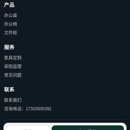
产品
办公桌
办公椅
文件柜
服务
家具定制
采购监理
常见问题
联系
联系我们
咨询电话：17310505392
京ICP备15055597号-1 京公网安备110114000490号