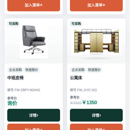
加入清单
加入清单
可采购
可采购
企业采购
快速报价
企业采购
快速报价
中班皮椅
公寓床
编号 FW-ZBPY-002442
编号 FW_GYC-011
￥1350
询价
￥1620
详情
详情