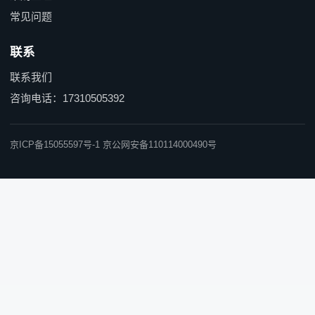
常见问题
联系
联系我们
咨询电话：17310505392
京ICP备15055597号-1 京公网安备110114000490号