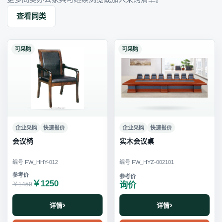
查看同类
可采购
可采购
企业采购
快速报价
企业采购
快速报价
会议椅
实木会议桌
编号 FW_HHY-012
编号 FW_HYZ-002101
￥1250
询价
￥1450
详情
详情