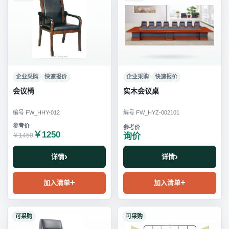
企业采购
快速报价
企业采购
快速报价
会议椅
实木会议桌
编号 FW_HHY-012
编号 FW_HYZ-002101
￥1250
询价
￥1450
详情
详情
加入清单
加入清单
可采购
可采购