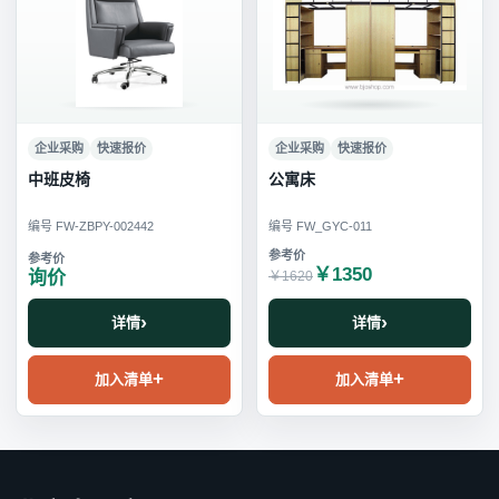
企业采购
快速报价
企业采购
快速报价
中班皮椅
公寓床
编号 FW-ZBPY-002442
编号 FW_GYC-011
￥1350
询价
￥1620
详情
详情
加入清单
加入清单