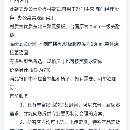
产品说明:
此款式办公桌全板材款式,可用于部门主管 部门经理 财
务. 办公桌美观而实用.
材质为优质东北三聚氢氨板、台面厚为25mm一级美耐
板.
高级五金配件,木制前挡板,侧板腿厚度为18mm.整体连
接更稳固.
有多种颜色备选．规格尺寸也可按照要求定做.
价格另计,周期为7天.
商品报价中不包含书柜和椅子、如有需要、可单独加
订．
售前服务
1、具有丰富经验的销售顾问，可以充分了解顾客
需求，并能向您提供专业意见制订合理的方案。
2、所有客户均可电话、电传定货，特殊产品定货