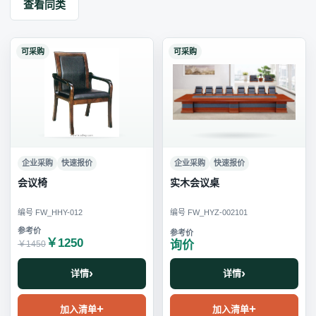
查看同类
可采购
可采购
企业采购
快速报价
企业采购
快速报价
会议椅
实木会议桌
编号 FW_HHY-012
编号 FW_HYZ-002101
￥1250
询价
￥1450
详情
详情
加入清单
加入清单