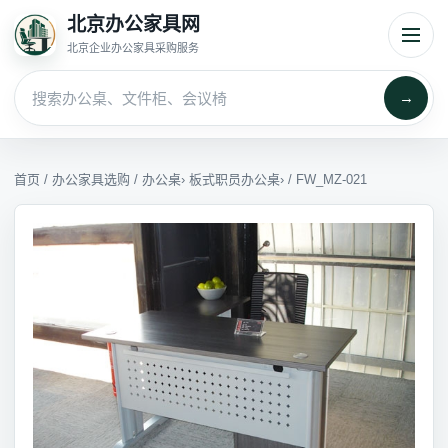
北京办公家具网
北京企业办公家具采购服务
→
首页
/
办公家具选购
/
办公桌
›
板式职员办公桌
› / FW_MZ-021