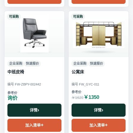
可采购
可采购
企业采购
快速报价
企业采购
快速报价
中班皮椅
公寓床
编号 FW-ZBPY-002442
编号 FW_GYC-011
￥1350
询价
￥1620
详情
详情
加入清单
加入清单