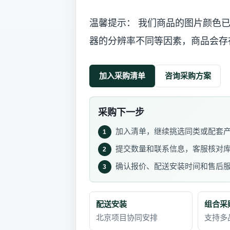
温馨提示： 我们商品的图片颜色
器的分辨率不同等因素，商品会存
加入采购清单
咨询采购方案
采购下一步
加入清单，继续挑选同类或配套
1
提交数量和联系信息，客服核对
2
确认报价、配送安装时间和售后
3
配送安装
组合采
北京项目协同安排
支持多