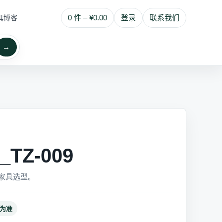
0 件 – ¥0.00
登录
联系我们
具博客
→
TZ-009
家具选型。
为准