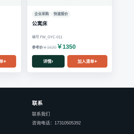
企业采购
快速报价
公寓床
编号 FW_GYC-011
￥1350
￥1620
单
详情
加入清单
联系
联系我们
咨询电话：17310505392