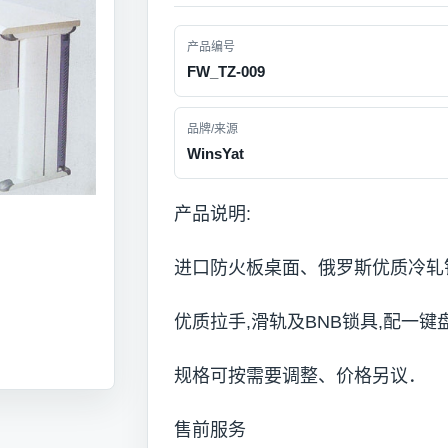
产品编号
FW_TZ-009
品牌/来源
WinsYat
产品说明:
进口防火板桌面、俄罗斯优质冷轧钢板
优质拉手,滑轨及BNB锁具,配一键
规格可按需要调整、价格另议．
售前服务