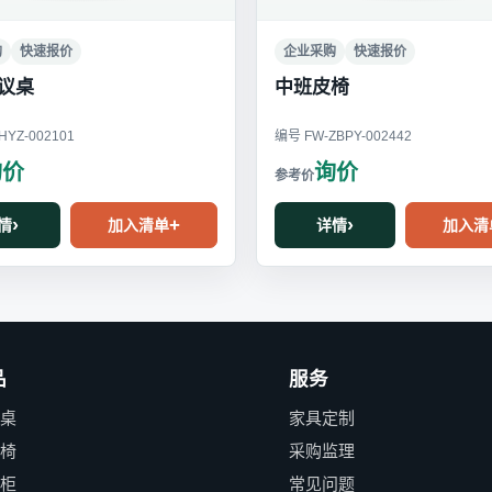
购
快速报价
企业采购
快速报价
议桌
中班皮椅
YZ-002101
编号 FW-ZBPY-002442
询价
询价
情
加入清单
详情
加入清
品
服务
公桌
家具定制
公椅
采购监理
件柜
常见问题