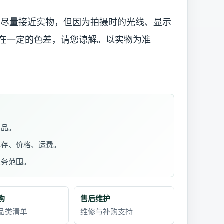
已尽量接近实物，但因为拍摄时的光线、显示
在一定的色差，请您谅解。以实物为准
产品。
库存、价格、运费。
服务范围。
购
售后维护
品类清单
维修与补购支持