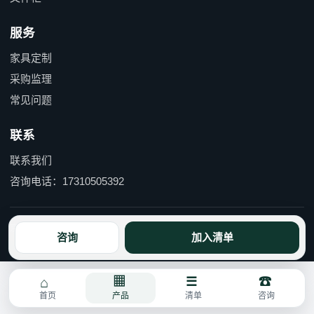
服务
家具定制
采购监理
常见问题
联系
联系我们
咨询电话：17310505392
京ICP备15055597号-1 京公网安备110114000490号
咨询
加入清单
首页
产品
清单
咨询