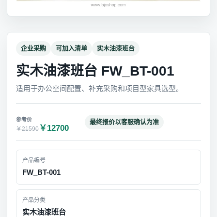
企业采购
可加入清单
实木油漆班台
实木油漆班台 FW_BT-001
适用于办公空间配置、补充采购和项目型家具选型。
最终报价以客服确认为准
￥12700
￥21590
产品编号
FW_BT-001
产品分类
实木油漆班台