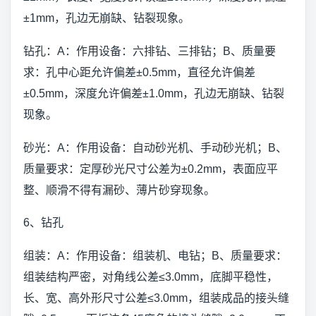
±1mm，孔边无崩缺、钻裂现象。
钻孔：A：作用设备：六排钻、三排钻；B、质量要
求：孔中心距允许偏差±0.5mm，直径允许偏差
±0.5mm，深度允许偏差±1.0mm，孔边无崩缺、钻裂
现象。
砂光：A：作用设备：自动砂光机、手动砂光机；B、
质量要求：定厚砂光尺寸公差为±0.2mm，表面应平
整、顺滑不得有漏砂、薄片砂穿现象。
6、钻孔
组装：A：作用设备：组装机、电钻；B、质量要求：
组装结构严密，对角线公差≤3.0mm，底脚平稳性，
长、宽、高外形尺寸公差≤3.0mm，组装成品的接头缝