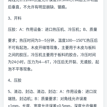
后垂直，不允许有明显崩缺、锯痕。
3、开料
压胶：A：作用设备：进口热压机、冷压机；B、质量
要求；热压时间为3—5分钟，温度100—150℃热压后
不可有起泡，木皮开缝等现象，主要用于木皮与板料
之间的胶压，冷压机主要用于板料的胶合，冷压时间
为24小时，压力为4—6T，冷压后无开裂、无逶胶、起
泡不平等现象。
4、压胶
5、清边、封边、清边、封边：A：作用设备：进口双
端铣、封边机；B：质量要求：对角线允许误差
±1mm，长度、宽度允许误差±0.5mm，深度允许偏差