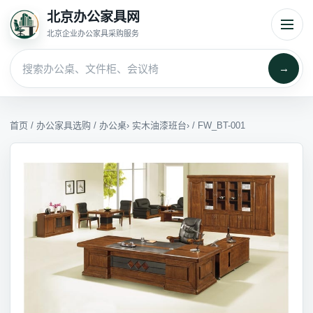
北京办公家具网
北京企业办公家具采购服务
→
首页
/
办公家具选购
/
办公桌
›
实木油漆班台
› / FW_BT-001