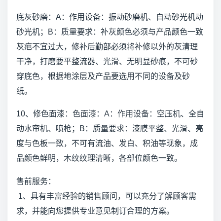
底灰砂磨：A：作用设备：振动砂磨机、自动砂光机动
砂光机；B：质量要求：补灰颜色必须与产品颜色一致
灰疤不宜过大，修补后勤部必须将补修以外的灰清理
干净，打磨要平整流器、光滑、无明显砂痕，不可砂
穿底色，根据地涂层及产品要选用不同的设备及砂
纸。
10、修色面漆：色面漆：A：作用设备：空压机、全自
动水帘机、喷枪；B：质量要求：漆膜平整、光滑、亮
度与色板一致，不可有流油、发白、积油等现象，成
品颜色鲜明，木纹纹理清晰，各部位颜色一致。
售前服务：
1、具有丰富经验的销售顾问，可以充分了解顾客需
求，并能向您提供专业意见制订合理的方案。