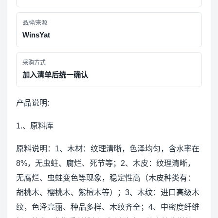
品牌/来源
WinsYat
采购方式
加入清单后统一确认
产品说明:
1.、原料库
原料说明：1、木材：纹理清晰，色泽均匀，含水率在
8%，无虫蛀、腐烂、死节等；2、木皮：纹理清晰，
无腐烂、虫蛀变色等现象，稳定性高（木皮种类有：
胡桃木、樱桃木、紫檀木等）；3、木纹：进口高级木
纹，色泽亮丽、种品多样、木纹齐全；4、中密度纤维