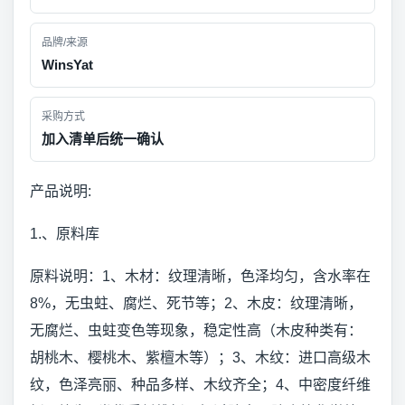
品牌/来源
WinsYat
采购方式
加入清单后统一确认
产品说明:
1.、原料库
原料说明：1、木材：纹理清晰，色泽均匀，含水率在
8%，无虫蛀、腐烂、死节等；2、木皮：纹理清晰，
无腐烂、虫蛀变色等现象，稳定性高（木皮种类有：
胡桃木、樱桃木、紫檀木等）；3、木纹：进口高级木
纹，色泽亮丽、种品多样、木纹齐全；4、中密度纤维