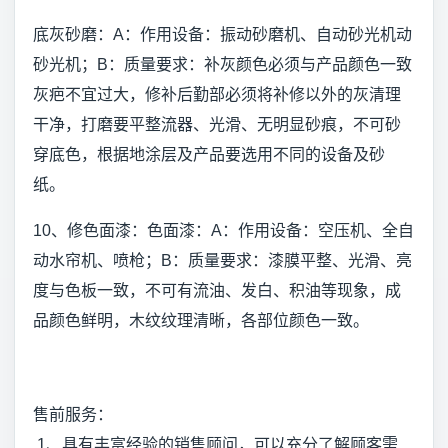
底灰砂磨：A：作用设备：振动砂磨机、自动砂光机动
砂光机；B：质量要求：补灰颜色必须与产品颜色一致
灰疤不宜过大，修补后勤部必须将补修以外的灰清理
干净，打磨要平整流器、光滑、无明显砂痕，不可砂
穿底色，根据地涂层及产品要选用不同的设备及砂
纸。
10、修色面漆：色面漆：A：作用设备：空压机、全自
动水帘机、喷枪；B：质量要求：漆膜平整、光滑、亮
度与色板一致，不可有流油、发白、积油等现象，成
品颜色鲜明，木纹纹理清晰，各部位颜色一致。
售前服务：
1、具有丰富经验的销售顾问，可以充分了解顾客需