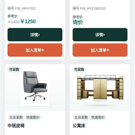
编号 FW_HHY-012
编号 FW_HYZ-002101
￥1250
询价
￥1450
详情
详情
加入清单
加入清单
可采购
可采购
企业采购
快速报价
企业采购
快速报价
中班皮椅
公寓床