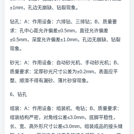
±1mm，孔边无崩缺、钻裂现象。
钻孔：A：作用设备：六排钻、三排钻；B、质量要
求：孔中心距允许偏差±0.5mm，直径允许偏差
±0.5mm，深度允许偏差±1.0mm，孔边无崩缺、钻裂
现象。
砂光：A：作用设备：自动砂光机、手动砂光机；B、
质量要求：定厚砂光尺寸公差为±0.2mm，表面应平
整、顺滑不得有漏砂、薄片砂穿现象。
6、钻孔
组装：A：作用设备：组装机、电钻；B、质量要求：
组装结构严密，对角线公差≤3.0mm，底脚平稳性，
长、宽、高外形尺寸公差≤3.0mm，组装成品的接头缝