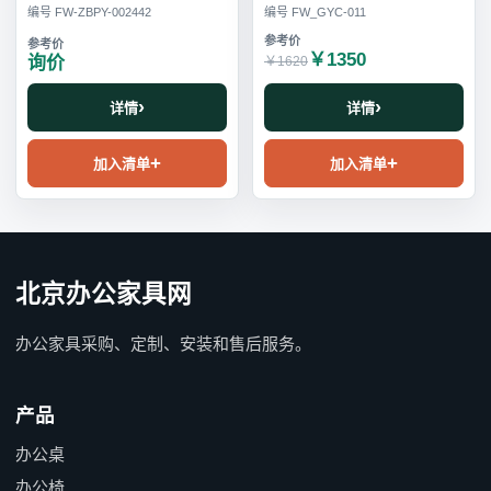
编号 FW-ZBPY-002442
编号 FW_GYC-011
￥1350
询价
￥1620
详情
详情
加入清单
加入清单
北京办公家具网
办公家具采购、定制、安装和售后服务。
产品
办公桌
办公椅