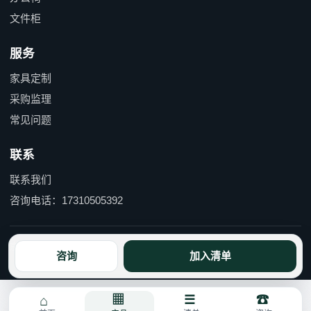
文件柜
服务
家具定制
采购监理
常见问题
联系
联系我们
咨询电话：17310505392
京ICP备15055597号-1 京公网安备110114000490号
咨询
加入清单