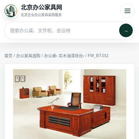
北京办公家具网
北京企业办公家具采购服务
→
首页
/
办公家具选购
/
办公桌
›
实木油漆班台
› / FW_BT-011