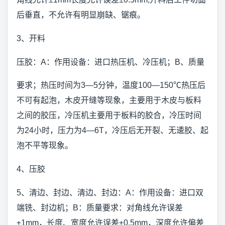
后垂直，不允许有明显崩缺、锯痕。
3、开料
压胶：A：作用设备：进口热压机、冷压机；B、质量
要求；热压时间为3—5分钟，温度100—150℃热压后
不可有起泡，木皮开缝等现象，主要用于木皮与板料
之间的胶压，冷压机主要用于板料的胶合，冷压时间
为24小时，压力为4—6T，冷压后无开裂、无逶胶、起
泡不平等现象。
4、压胶
5、清边、封边、清边、封边：A：作用设备：进口双
端铣、封边机；B：质量要求：对角线允许误差
±1mm，长度、宽度允许误差±0.5mm，深度允许偏差