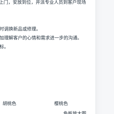
上门，安放到位，并派专业人员到客户现场
时调换新品或修理。
理解客户的心情和需求进一步的沟通。
标。
胡桃色
樱桃色
色板放大图