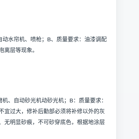
自动水帘机、喷枪；B、质量要求：油漆调配
泡离层等现象。
磨机、自动砂光机动砂光机；B：质量要求：
不宜过大，修补后勤部必须将补修以外的灰
、无明显砂痕，不可砂穿底色，根据地涂层