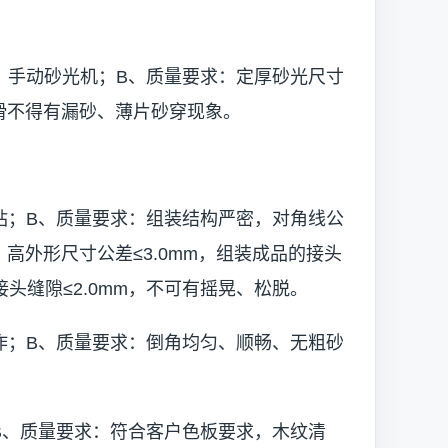
、手动砂光机；B、质量要求：定厚砂光尺寸
顺滑不得有漏砂、薄片砂穿现象。
钻；B、质量要求：组装结构严密，对角线公
、高外形尺寸公差≤3.0mm，组装成品的接头
的接头缝隙≤2.0mm，不可有摇晃、松脱。
作；B、质量要求：倒角均匀、顺畅、无粗砂
B、质量要求：符合客户色板要求，木纹清