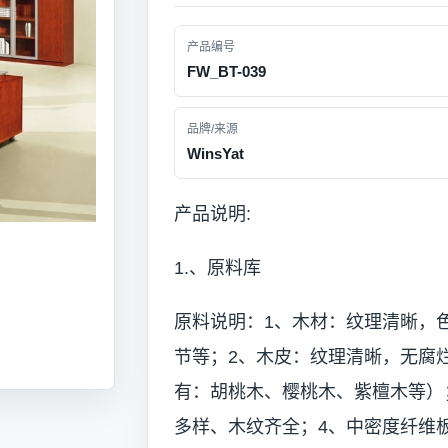
产品编号
FW_BT-039
品牌/来源
WinsYat
产品说明:
1.、原料库
原料说明：1、木材：纹理清晰，
节等；2、木皮：纹理清晰，无腐
有：胡桃木、樱桃木、紫檀木等）
多样、木纹齐全；4、中密度纤维