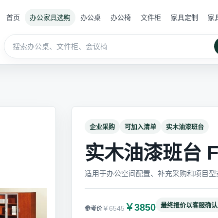
首页
办公家具选购
办公桌
办公椅
文件柜
家具定制
家
企业采购
可加入清单
实木油漆班台
实木油漆班台 FW
适用于办公空间配置、补充采购和项目型
最终报价以客服确认
￥3850
￥6545