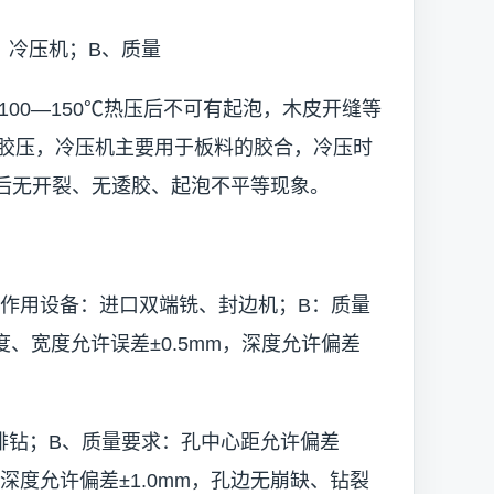
、冷压机；B、质量
100—150℃热压后不可有起泡，木皮开缝等
胶压，冷压机主要用于板料的胶合，冷压时
压后无开裂、无逶胶、起泡不平等现象。
：作用设备：进口双端铣、封边机；B：质量
度、宽度允许误差±0.5mm，深度允许偏差
排钻；B、质量要求：孔中心距允许偏差
m，深度允许偏差±1.0mm，孔边无崩缺、钻裂