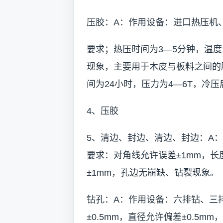
压胶：A：作用设备：进口热压机
要求；热压时间为3—5分钟，温度
现象，主要用于木皮与板料之间的
间为24小时，压力为4—6T，冷
4、压胶
5、清边、封边、清边、封边：A
要求：对角线允许误差±1mm，长
±1mm，孔边无崩缺、钻裂现象。
钻孔：A：作用设备：六排钻、三
±0.5mm，直径允许偏差±0.5m