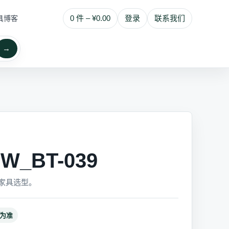
0 件 – ¥0.00
登录
联系我们
具博客
→
_BT-039
家具选型。
为准