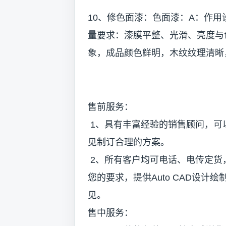
10、修色面漆：色面漆：A：作
量要求：漆膜平整、光滑、亮度与
象，成品颜色鲜明，木纹纹理清晰
售前服务：
1、具有丰富经验的销售顾问，可
见制订合理的方案。
2、所有客户均可电话、电传定货
您的要求，提供Auto CAD设
见。
售中服务：