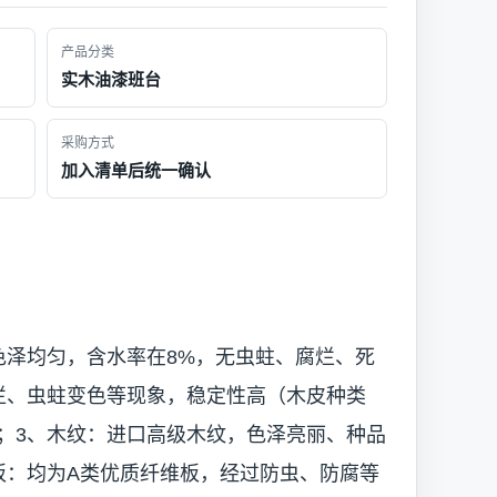
产品分类
实木油漆班台
采购方式
加入清单后统一确认
色泽均匀，含水率在8%，无虫蛀、腐烂、死
烂、虫蛀变色等现象，稳定性高（木皮种类
；3、木纹：进口高级木纹，色泽亮丽、种品
板：均为A类优质纤维板，经过防虫、防腐等