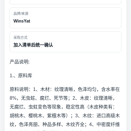
品牌/来源
WinsYat
采购方式
加入清单后统一确认
产品说明:
1.、原料库
原料说明：1、木材：纹理清晰，色泽均匀，含水率在
8%，无虫蛀、腐烂、死节等；2、木皮：纹理清晰，
无腐烂、虫蛀变色等现象，稳定性高（木皮种类有：
胡桃木、樱桃木、紫檀木等）；3、木纹：进口高级木
纹，色泽亮丽、种品多样、木纹齐全；4、中密度纤维