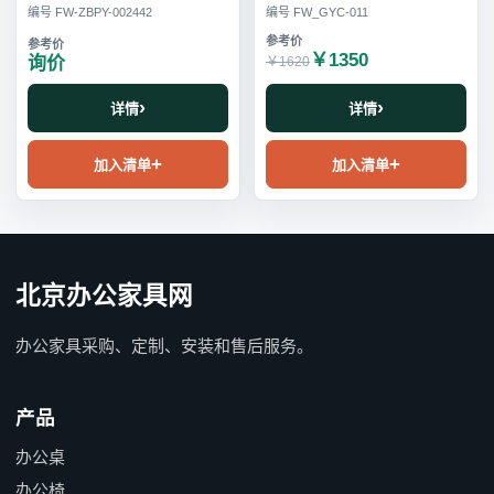
编号 FW-ZBPY-002442
编号 FW_GYC-011
￥1350
询价
￥1620
详情
详情
加入清单
加入清单
北京办公家具网
办公家具采购、定制、安装和售后服务。
产品
办公桌
办公椅