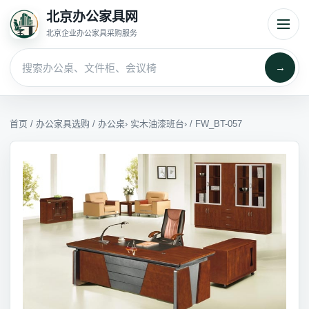
北京办公家具网
北京企业办公家具采购服务
→
首页
/
办公家具选购
/
办公桌
›
实木油漆班台
› / FW_BT-057