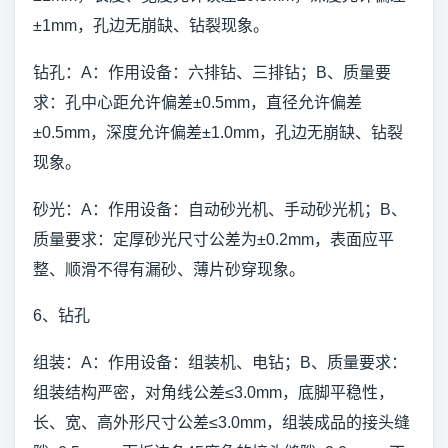
±1mm，孔边无崩缺、钻裂现象。
钻孔：A：作用设备：六排钻、三排钻；B、质量要
求：孔中心距允许偏差±0.5mm，直径允许偏差
±0.5mm，深度允许偏差±1.0mm，孔边无崩缺、钻裂
现象。
砂光：A：作用设备：自动砂光机、手动砂光机；B、
质量要求：定厚砂光尺寸公差为±0.2mm，表面应平
整、顺滑不得有漏砂、薄片砂穿现象。
6、钻孔
组装：A：作用设备：组装机、电钻；B、质量要求：
组装结构严密，对角线公差≤3.0mm，底脚平稳性，
长、宽、高外形尺寸公差≤3.0mm，组装成品的接头缝