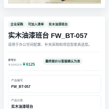
企业采购
可加入清单
实木油漆班台
实木油漆班台 FW_BT-057
适用于办公空间配置、补充采购和项目型家具选型。
最终报价以客服确认为准
￥6125
￥10412.5
产品编号
FW_BT-057
产品分类
实木油漆班台