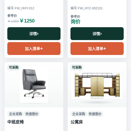
编号 FW_HHY-012
编号 FW_HYZ-002101
￥1250
询价
￥1450
详情
详情
加入清单
加入清单
可采购
可采购
企业采购
快速报价
企业采购
快速报价
中班皮椅
公寓床