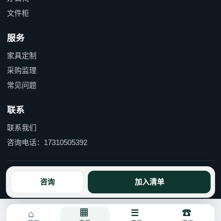
文件柜
服务
家具定制
采购监理
常见问题
联系
联系我们
咨询电话：17310505392
京ICP备15055597号-1 京公网安备110114000490号
咨询
加入清单