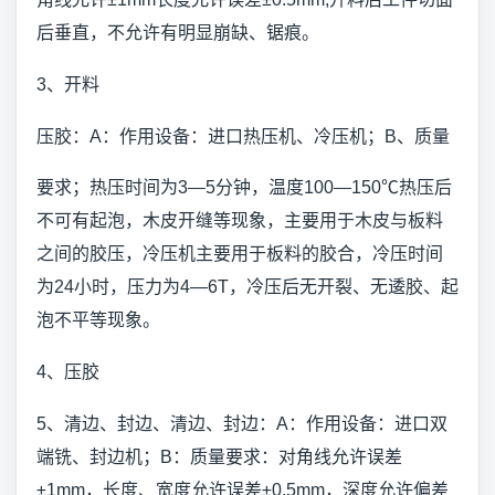
后垂直，不允许有明显崩缺、锯痕。
3、开料
压胶：A：作用设备：进口热压机、冷压机；B、质量
要求；热压时间为3—5分钟，温度100—150℃热压后
不可有起泡，木皮开缝等现象，主要用于木皮与板料
之间的胶压，冷压机主要用于板料的胶合，冷压时间
为24小时，压力为4—6T，冷压后无开裂、无逶胶、起
泡不平等现象。
4、压胶
5、清边、封边、清边、封边：A：作用设备：进口双
端铣、封边机；B：质量要求：对角线允许误差
±1mm，长度、宽度允许误差±0.5mm，深度允许偏差