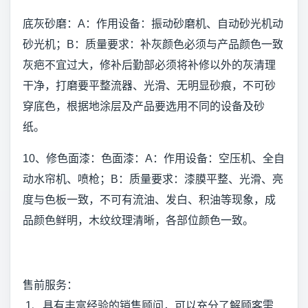
底灰砂磨：A：作用设备：振动砂磨机、自动砂光机动
砂光机；B：质量要求：补灰颜色必须与产品颜色一致
灰疤不宜过大，修补后勤部必须将补修以外的灰清理
干净，打磨要平整流器、光滑、无明显砂痕，不可砂
穿底色，根据地涂层及产品要选用不同的设备及砂
纸。
10、修色面漆：色面漆：A：作用设备：空压机、全自
动水帘机、喷枪；B：质量要求：漆膜平整、光滑、亮
度与色板一致，不可有流油、发白、积油等现象，成
品颜色鲜明，木纹纹理清晰，各部位颜色一致。
售前服务：
1、具有丰富经验的销售顾问，可以充分了解顾客需