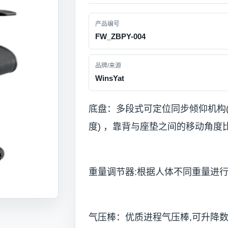
产品编号
FW_ZBPY-004
品牌/来源
WinsYat
底盘：多段式可定位同步倾仰机构
度) ，靠背与座垫之间的移动角度
重量调节器:根据人体不同重量进
气压棒：优质进程气压棒,可升降