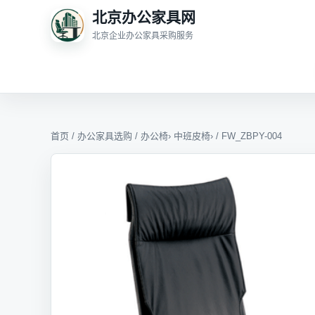
北京办公家具网
北京企业办公家具采购服务
首页
/
办公家具选购
/
办公椅
›
中班皮椅
› / FW_ZBPY-004