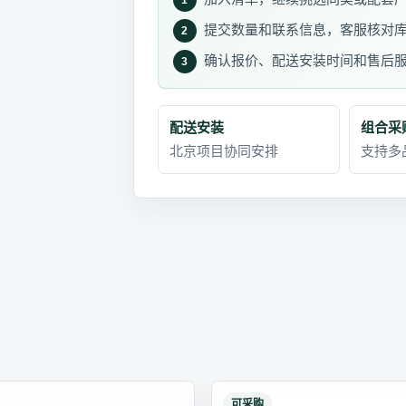
提交数量和联系信息，客服核对
2
确认报价、配送安装时间和售后
3
配送安装
组合采
北京项目协同安排
支持多
可采购