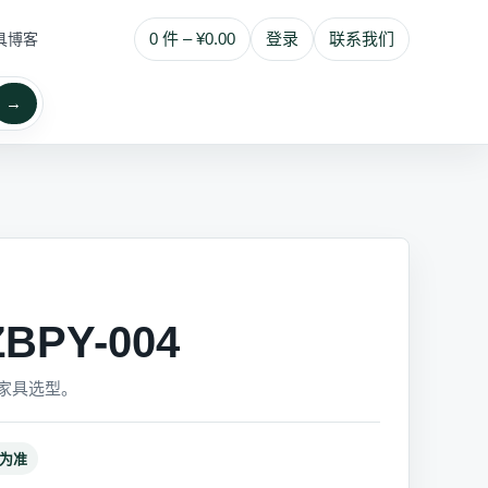
0 件 – ¥0.00
登录
联系我们
具博客
→
PY-004
家具选型。
为准