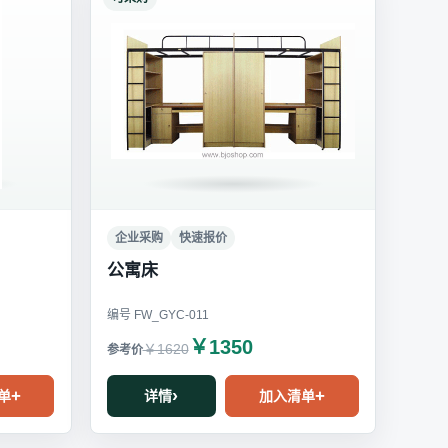
企业采购
快速报价
公寓床
编号 FW_GYC-011
￥1350
￥1620
单
详情
加入清单