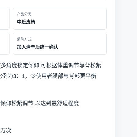
产品分类
中班皮椅
采购方式
加入清单后统一确认
(多角度锁定倾仰,可根据体重调节靠背松紧
比例为3：1，令使用者腿部与背部更平衡
行倾仰松紧调节,以达到最舒适程度
数万次