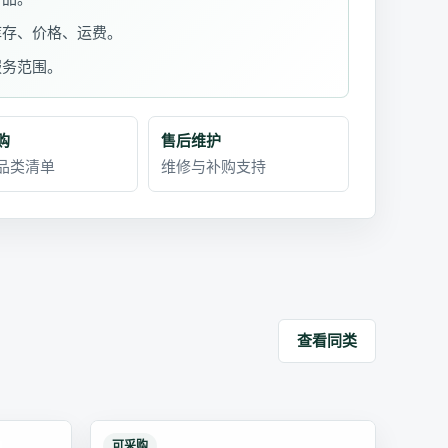
库存、价格、运费。
服务范围。
购
售后维护
品类清单
维修与补购支持
查看同类
可采购