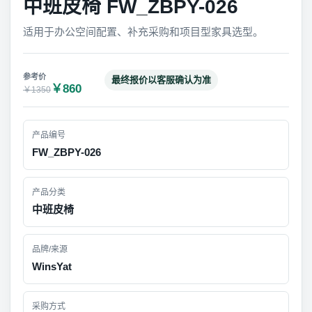
中班皮椅 FW_ZBPY-026
适用于办公空间配置、补充采购和项目型家具选型。
最终报价以客服确认为准
￥860
￥1350
产品编号
FW_ZBPY-026
产品分类
中班皮椅
品牌/来源
WinsYat
采购方式