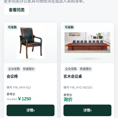
更多同类办公家具可继续浏览或加入采购清单。
查看同类
可采购
可采购
企业采购
快速报价
企业采购
快速报价
会议椅
实木会议桌
编号 FW_HHY-012
编号 FW_HYZ-002101
￥1250
询价
￥1450
详情
详情