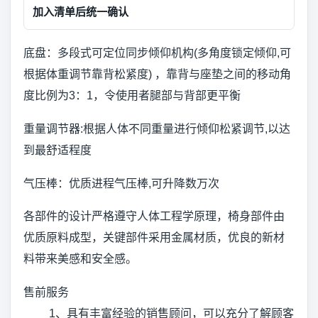
加入清单后统一确认
底盘：多段式可定位同步倾仰机构(多角度锁定倾仰,可
根据体重调节靠背松紧度) ，靠背与座垫之间的移动角
度比例为3：1，令使用者腿部与背部更平衡
重量调节器:根据人体不同重量进行倾仰松紧调节,以达
到最舒适程度
气压棒：优质进程气压棒,可升降数万次
各部件的设计严格遵守人体工程学原理，椅身部件由
优质原料成型，关键部件采用金属材质，优良的新材
料带来美感和安全感。
售前服务
1、具有丰富经验的销售顾问，可以充分了解顾客