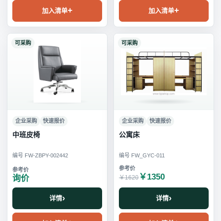
加入清单
加入清单
可采购
可采购
企业采购
快速报价
企业采购
快速报价
中班皮椅
公寓床
编号 FW-ZBPY-002442
编号 FW_GYC-011
￥1350
询价
￥1620
详情
详情