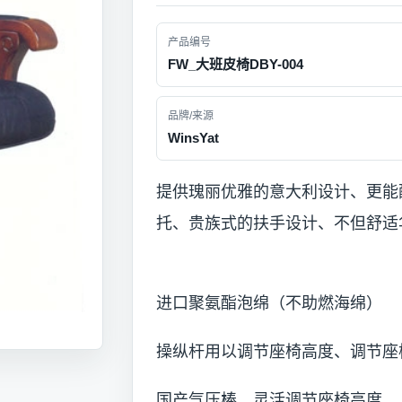
产品编号
FW_大班皮椅DBY-004
品牌/来源
WinsYat
提供瑰丽优雅的意大利设计、更能
托、贵族式的扶手设计、不但舒适
进口聚氨酯泡绵（不助燃海绵）
操纵杆用以调节座椅高度、调节座
国产气压棒、灵活调节座椅高度。