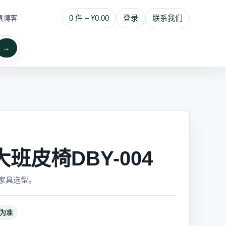
0 件 – ¥0.00
登录
联系我们
具博客
→
班皮椅DBY-004
家具选型。
为准