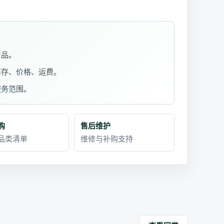
产品。
库存、价格、运费。
服务范围。
购
售后维护
品类清单
维修与补购支持