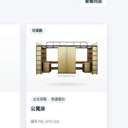
查看同类
可采购
企业采购
快速报价
公寓床
编号 FW_GYC-011