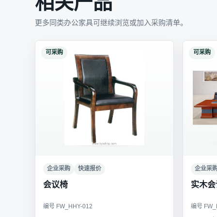
相关产品
更多同类办公家具可继续浏览或加入采购清单。
可采购
可采购
企业采购
快速报价
企业采
会议椅
实木会
编号 FW_HHY-012
编号 FW_H