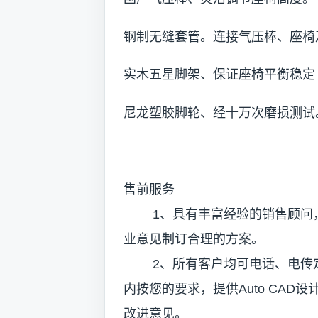
钢制无缝套管。连接气压棒、座椅
实木五星脚架、保证座椅平衡稳定
尼龙塑胶脚轮、经十万次磨损测试
售前服务
1、具有丰富经验的销售顾问，
业意见制订合理的方案。
2、所有客户均可电话、电传定
内按您的要求，提供Auto CAD
改进意见。