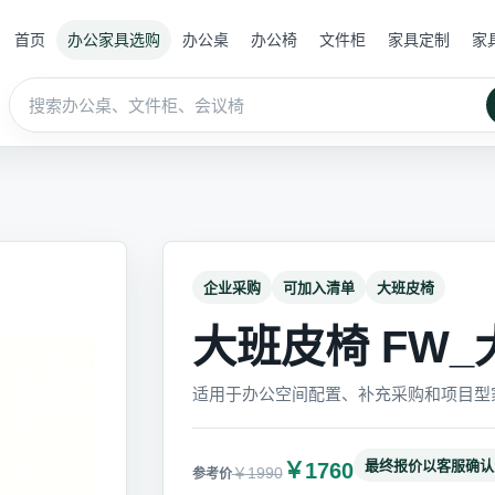
首页
办公家具选购
办公桌
办公椅
文件柜
家具定制
家
企业采购
可加入清单
大班皮椅
大班皮椅 FW_大
适用于办公空间配置、补充采购和项目型
最终报价以客服确认
￥1760
￥1990