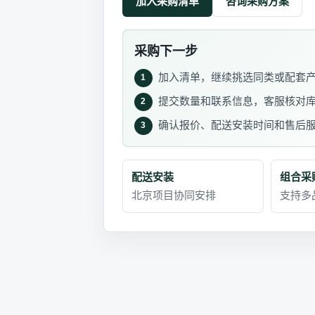
加入采购清单
咨询采购方案
采购下一步
加入清单，继续挑选同类或配套
1
提交数量和联系信息，客服核对
2
确认报价、配送安装时间和售后
3
配送安装
组合采
北京项目协同安排
支持多