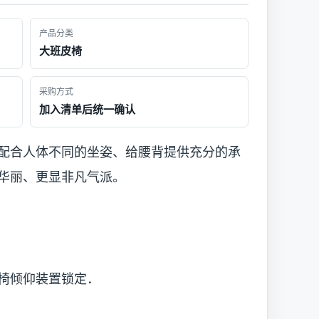
产品分类
大班皮椅
采购方式
加入清单后统一确认
配合人体不同的坐姿、给腰背提供充分的承
华丽、更显非凡气派。
椅倾仰装置锁定．