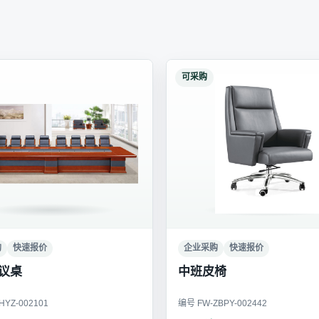
可采购
购
快速报价
企业采购
快速报价
议桌
中班皮椅
YZ-002101
编号 FW-ZBPY-002442