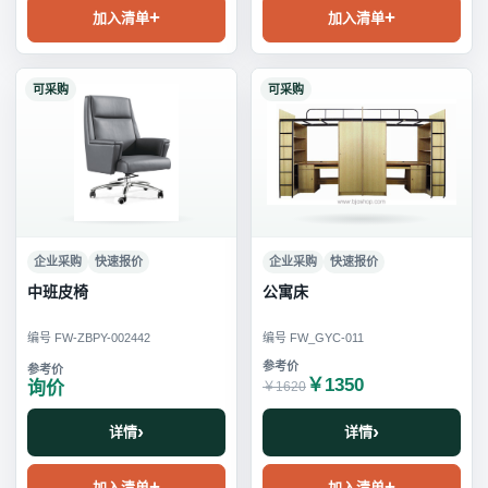
加入清单
加入清单
可采购
可采购
企业采购
快速报价
企业采购
快速报价
中班皮椅
公寓床
编号 FW-ZBPY-002442
编号 FW_GYC-011
￥1350
询价
￥1620
详情
详情
加入清单
加入清单