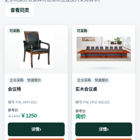
查看同类
可采购
可采购
企业采购
快速报价
企业采购
快速报价
会议椅
实木会议桌
编号 FW_HHY-012
编号 FW_HYZ-002101
￥1250
询价
￥1450
详情
详情