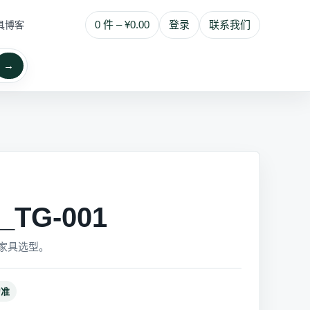
0 件 – ¥0.00
登录
联系我们
具博客
→
TG-001
家具选型。
为准