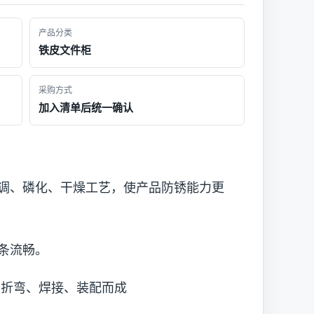
产品分类
铁皮文件柜
采购方式
加入清单后统一确认
调、磷化、干燥工艺，使产品防锈能力更
条流畅。
、折弯、焊接、装配而成