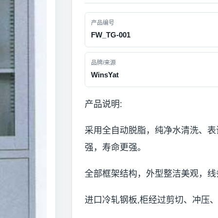
产品编号
FW_TG-001
品牌/来源
WinsYat
产品说明:
采用全自动脱脂，纯净水清洗、表
强，寿命更强。
全部框架结构，外型整洁美观，线
进口冷轧钢板,柜经过剪切、冲压