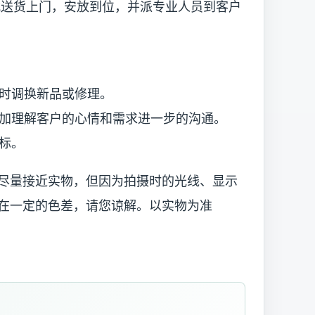
货上门，安放到位，并派专业人员到客户
时调换新品或修理。
理解客户的心情和需求进一步的沟通。
标。
尽量接近实物，但因为拍摄时的光线、显示
在一定的色差，请您谅解。以实物为准