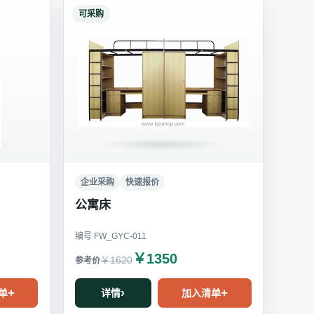
可采购
企业采购
快速报价
公寓床
编号 FW_GYC-011
￥1350
￥1620
单
详情
加入清单