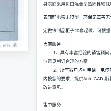
身表面采用进口混合型热固性粉沫喷
表面静电粉末喷塑，环保无毒害无
定做铁制品柜子20套起做、可根
售前服务
1、具有丰富经验的销售顾问，
业意见制订合理的方案。
2、所有客户均可电话、电传定
内按您的要求，提供Auto CAD
改进意见。
售中服务