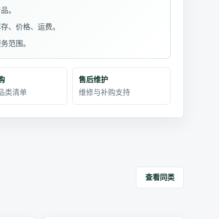
产品。
库存、价格、运费。
服务范围。
购
售后维护
品类清单
维修与补购支持
查看同类