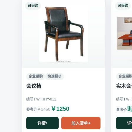
可采购
可采购
企业采购
快速报价
企业采
会议椅
实木会
编号 FW_HHY-012
编号 FW_H
￥1250
￥1450
详情
加入清单
详