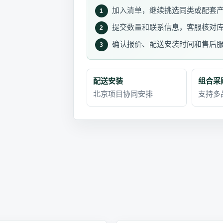
加入清单，继续挑选同类或配套
1
提交数量和联系信息，客服核对
2
确认报价、配送安装时间和售后
3
配送安装
组合采
北京项目协同安排
支持多