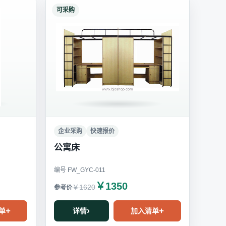
可采购
企业采购
快速报价
公寓床
编号 FW_GYC-011
￥1350
￥1620
单
详情
加入清单