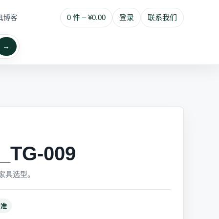
0 件 – ¥0.00
登录
联系我们
具博客
→
TG-009
家具选型。
为准