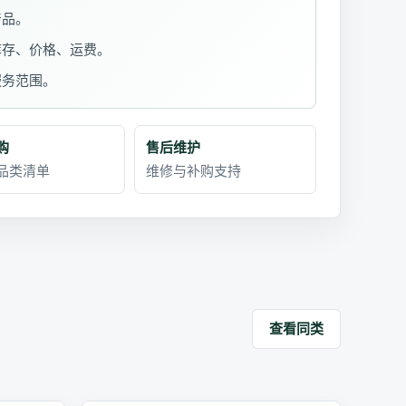
产品。
库存、价格、运费。
服务范围。
购
售后维护
品类清单
维修与补购支持
查看同类