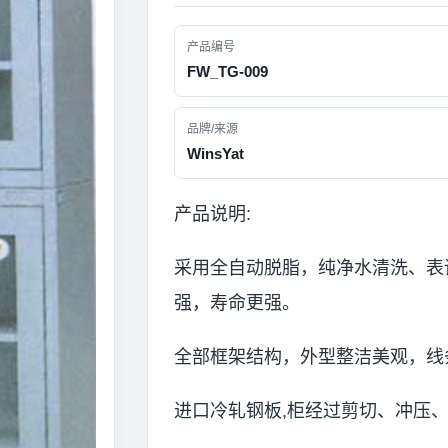
产品编号
FW_TG-009
品牌/来源
WinsYat
产品说明:
采用全自动脱脂，纯净水清洗、表
强，寿命更强。
全部框架结构，外型整洁美观，线
进口冷轧钢板,柜经过剪切、冲压