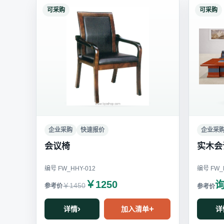
可采购
可采购
企业采购
快速报价
企业采
会议椅
实木会
编号 FW_HHY-012
编号 FW_H
￥1250
￥1450
详情
加入清单
详