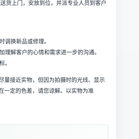
货上门，安放到位，并派专业人员到客户
时调换新品或修理。
理解客户的心情和需求进一步的沟通。
标。
尽量接近实物，但因为拍摄时的光线、显示
在一定的色差，请您谅解。以实物为准