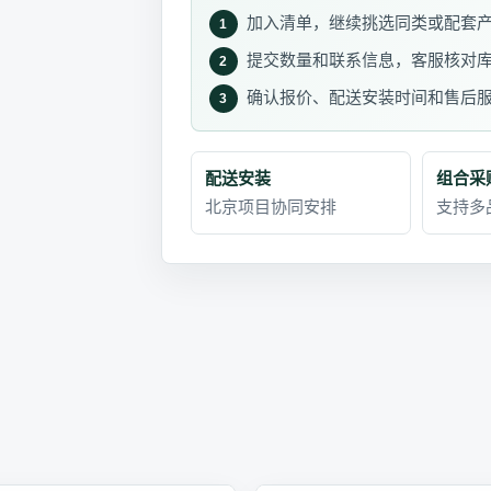
加入清单，继续挑选同类或配套
1
提交数量和联系信息，客服核对
2
确认报价、配送安装时间和售后
3
配送安装
组合采
北京项目协同安排
支持多