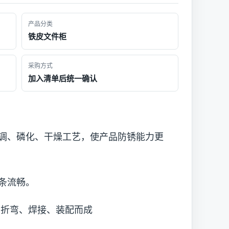
产品分类
铁皮文件柜
采购方式
加入清单后统一确认
调、磷化、干燥工艺，使产品防锈能力更
条流畅。
、折弯、焊接、装配而成