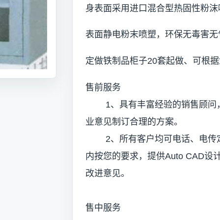
身表面采用进口混合型热固性粉沫喷
表面静电粉末喷塑，环保无毒害无
定做铁制品柜子20套起做、可根
售前服务
1、具有丰富经验的销售顾问，
业意见制订合理的方案。
2、所有客户均可电话、电传定
内按您的要求，提供Auto CAD
改进意见。
售中服务