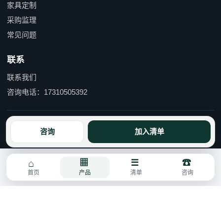
家具定制
采购监理
常见问题
联系
联系我们
咨询电话：17310505392
京ICP备15055597号-1 京公网安备110114000490号
咨询
加入清单
首页
产品
清单
咨询