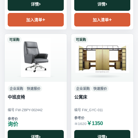
详情
详情
加入清单
加入清单
可采购
可采购
企业采购
快速报价
企业采购
快速报价
中班皮椅
公寓床
编号 FW-ZBPY-002442
编号 FW_GYC-011
￥1350
询价
￥1620
详情
详情