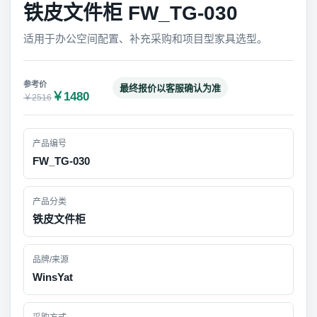
铁皮文件柜 FW_TG-030
适用于办公空间配置、补充采购和项目型家具选型。
最终报价以客服确认为准
￥1480
￥2516
产品编号
FW_TG-030
产品分类
铁皮文件柜
品牌/来源
WinsYat