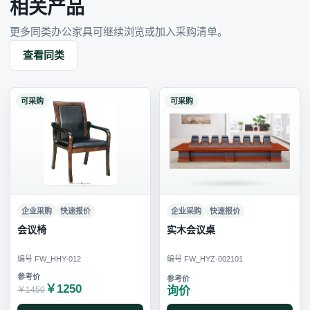
相关产品
更多同类办公家具可继续浏览或加入采购清单。
查看同类
可采购
可采购
企业采购
快速报价
企业采购
快速报价
会议椅
实木会议桌
编号 FW_HHY-012
编号 FW_HYZ-002101
￥1250
询价
￥1450