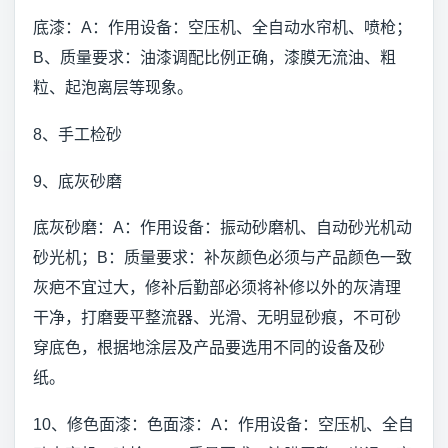
底漆：A：作用设备：空压机、全自动水帘机、喷枪；
B、质量要求：油漆调配比例正确，漆膜无流油、粗
粒、起泡离层等现象。
8、手工检砂
9、底灰砂磨
底灰砂磨：A：作用设备：振动砂磨机、自动砂光机动
砂光机；B：质量要求：补灰颜色必须与产品颜色一致
灰疤不宜过大，修补后勤部必须将补修以外的灰清理
干净，打磨要平整流器、光滑、无明显砂痕，不可砂
穿底色，根据地涂层及产品要选用不同的设备及砂
纸。
10、修色面漆：色面漆：A：作用设备：空压机、全自