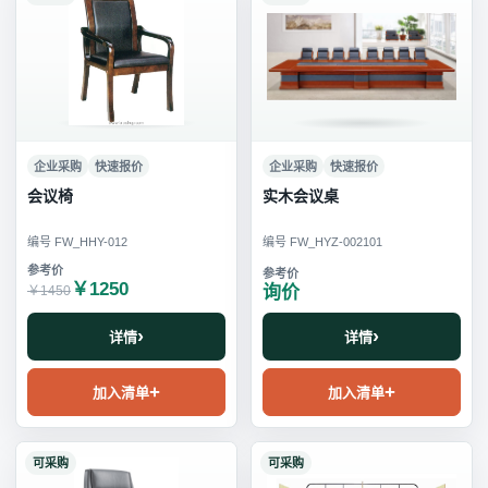
企业采购
快速报价
企业采购
快速报价
会议椅
实木会议桌
编号 FW_HHY-012
编号 FW_HYZ-002101
￥1250
询价
￥1450
详情
详情
加入清单
加入清单
可采购
可采购