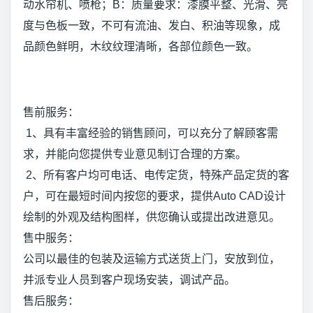
动水帘机、喷枪；B：质量要求：漆膜平整、光滑、亮
度与色板一致，不可有流油、发白、积油等现象，成
品颜色鲜明，木纹纹理清晰，各部位颜色一致。
售前服务：
1、具有丰富经验的销售顾问，可以充分了解顾客需
求，并能向您提供专业意见制订合理的方案。
2、所有客户均可电话、电传定货，特殊产品定货的客
户，可在最短时间内按您的要求，提供Auto CAD设计
绘制的外观及结构图样，供您确认或提出改进意见。
售中服务：
公司以最佳的包装及运输方式送货上门，安放到位，
并派专业人员到客户现场安装，调试产品。
售后服务：