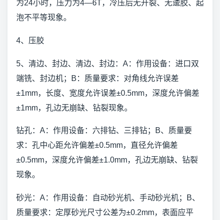
为24小时，压力为4—6T，冷压后无开裂、无逶胶、起
泡不平等现象。
4、压胶
5、清边、封边、清边、封边：A：作用设备：进口双
端铣、封边机；B：质量要求：对角线允许误差
±1mm，长度、宽度允许误差±0.5mm，深度允许偏差
±1mm，孔边无崩缺、钻裂现象。
钻孔：A：作用设备：六排钻、三排钻；B、质量要
求：孔中心距允许偏差±0.5mm，直径允许偏差
±0.5mm，深度允许偏差±1.0mm，孔边无崩缺、钻裂
现象。
砂光：A：作用设备：自动砂光机、手动砂光机；B、
质量要求：定厚砂光尺寸公差为±0.2mm，表面应平