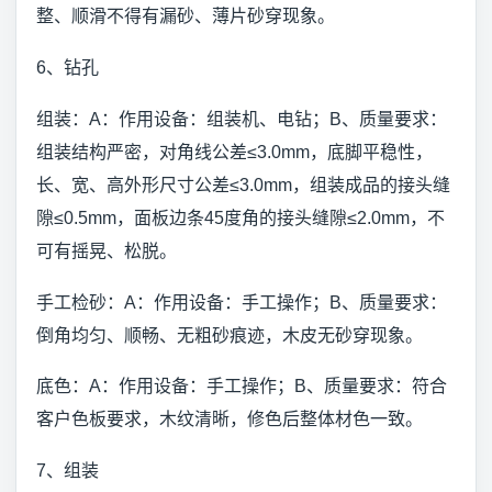
整、顺滑不得有漏砂、薄片砂穿现象。
6、钻孔
组装：A：作用设备：组装机、电钻；B、质量要求：
组装结构严密，对角线公差≤3.0mm，底脚平稳性，
长、宽、高外形尺寸公差≤3.0mm，组装成品的接头缝
隙≤0.5mm，面板边条45度角的接头缝隙≤2.0mm，不
可有摇晃、松脱。
手工检砂：A：作用设备：手工操作；B、质量要求：
倒角均匀、顺畅、无粗砂痕迹，木皮无砂穿现象。
底色：A：作用设备：手工操作；B、质量要求：符合
客户色板要求，木纹清晰，修色后整体材色一致。
7、组装