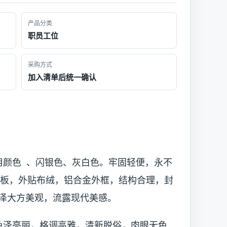
产品分类
职员工位
采购方式
加入清单后统一确认
用颜色 、闪银色、灰白色。牢固轻便，永不
维板，外贴布绒，铝合金外框，结构合理，封
泽大方美观，流露现代美感。
色泽亮丽，格调高雅，清新脱俗，肉眼无色