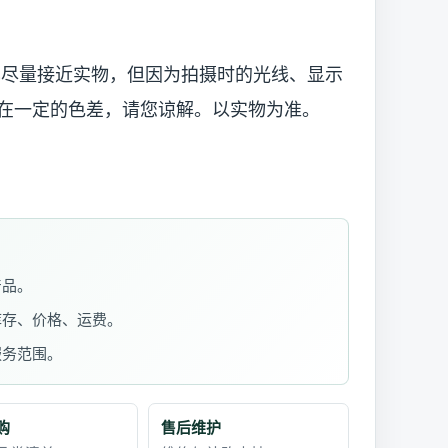
已尽量接近实物，但因为拍摄时的光线、显示
在一定的色差，请您谅解。以实物为准。
产品。
库存、价格、运费。
服务范围。
购
售后维护