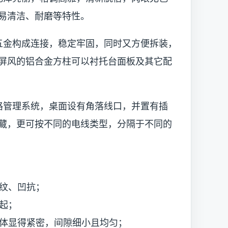
易清洁、耐磨等特性。
五金构成连接，稳定牢固，同时又方便拆装，
屏风的铝合金方柱可以衬托台面板及其它配
路管理系统，桌面设有角落线口，并置有插
藏，更可按不同的电线类型，分隔于不同的
波纹、凹抗；
起；
整体显得紧密，间隙细小且均匀；