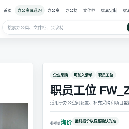
首页
办公家具选购
办公桌
办公椅
文件柜
家具定制
家
企业采购
可加入清单
职员工位
职员工位 FW_Z
适用于办公空间配置、补充采购和项目型
最终报价以客服确认为准
询价