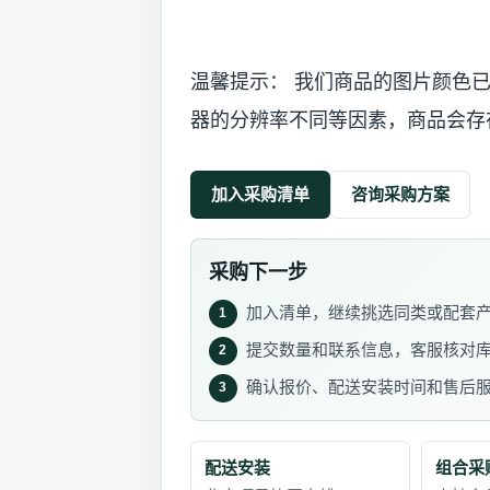
温馨提示： 我们商品的图片颜色
器的分辨率不同等因素，商品会存
加入采购清单
咨询采购方案
采购下一步
加入清单，继续挑选同类或配套
1
提交数量和联系信息，客服核对
2
确认报价、配送安装时间和售后
3
配送安装
组合采