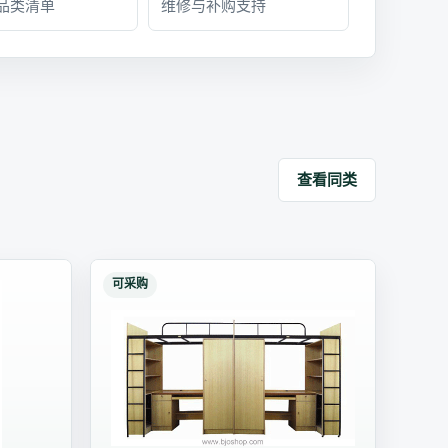
品类清单
维修与补购支持
查看同类
可采购