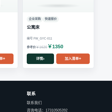
企业采购
快速报价
公寓床
编号 FW_GYC-011
￥1350
￥1620
单
详情
加入清单
联系
联系我们
咨询电话：17310505392