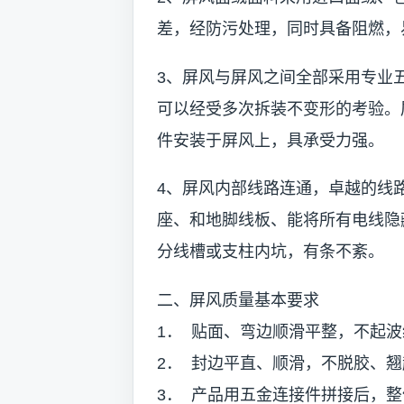
差，经防污处理，同时具备阻燃，
3、屏风与屏风之间全部采用专业
可以经受多次拆装不变形的考验。
件安装于屏风上，具承受力强。
4、屏风内部线路连通，卓越的线
座、和地脚线板、能将所有电线隐
分线槽或支柱内坑，有条不紊。
二、屏风质量基本要求
1． 贴面、弯边顺滑平整，不起
2． 封边平直、顺滑，不脱胶、翘
3． 产品用五金连接件拼接后，