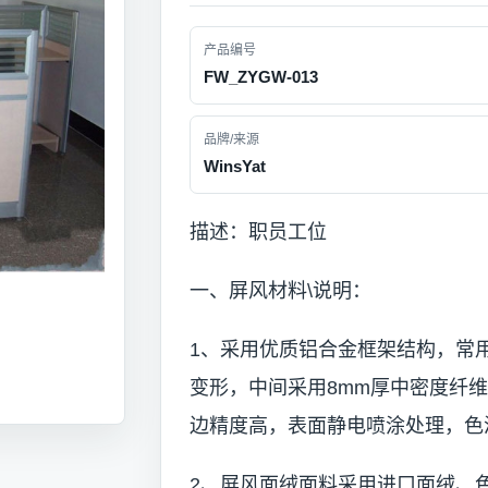
产品编号
FW_ZYGW-013
品牌/来源
WinsYat
描述：职员工位
一、屏风材料\说明：
1、采用优质铝合金框架结构，常
变形，中间采用8mm厚中密度纤
边精度高，表面静电喷涂处理，色
2、屏风面绒面料采用进口面绒、