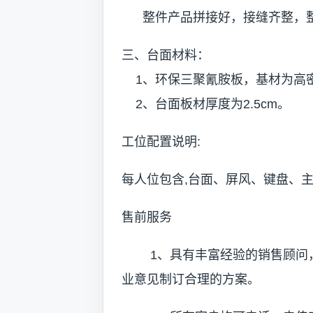
整件产品拼接好，接缝齐整，整
三、台面材料：
1、环保三聚氰胺板，基材为高
2、台面板材厚度为2.5cm。
工位配置说明:
每人位包含,台面、屏风、键盘、
售前服务
1、具有丰富经验的销售顾问，
业意见制订合理的方案。