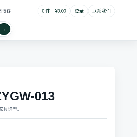
0 件 – ¥0.00
登录
联系我们
具博客
→
YGW-013
家具选型。