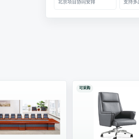
北京项目协同安排
支持多
可采购