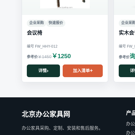
企业采购
快速报价
企业采
会议椅
实木会
编号 FW_HHY-012
编号 FW_H
￥1250
￥1450
详情
加入清单
详
产
北京办公家具网
办
办公家具采购、定制、安装和售后服务。
办