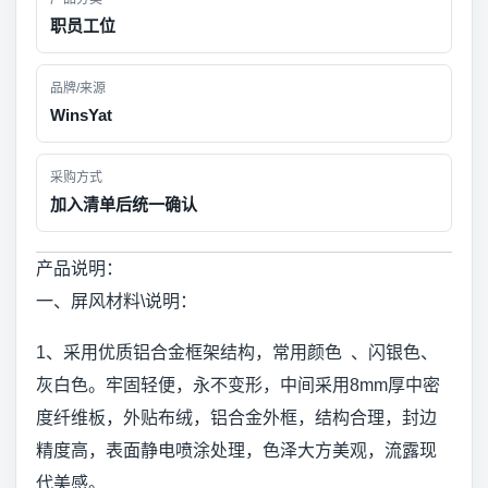
职员工位
品牌/来源
WinsYat
采购方式
加入清单后统一确认
产品说明：
一、屏风材料\说明：
1、采用优质铝合金框架结构，常用颜色 、闪银色、
灰白色。牢固轻便，永不变形，中间采用8mm厚中密
度纤维板，外贴布绒，铝合金外框，结构合理，封边
精度高，表面静电喷涂处理，色泽大方美观，流露现
代美感。