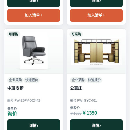
详情
详情
加入清单
加入清单
可采购
可采购
企业采购
快速报价
企业采购
快速报价
中班皮椅
公寓床
编号 FW-ZBPY-002442
编号 FW_GYC-011
￥1350
询价
￥1620
详情
详情