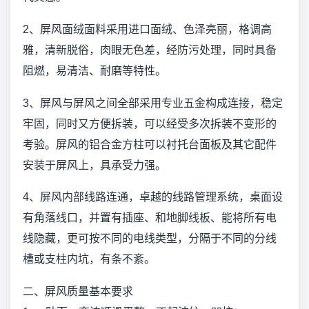
2、屏风面绒面料采用进口面绒、色泽亮丽，格调高
雅，清新脱俗，肉眼无色差，经防污处理，同时具备
阻燃，易清洁、耐磨等特性。
3、屏风与屏风之间全部采用专业五金构成连接，稳定
牢固，同时又方便拆装，可以经受多次拆装不变形的
考验。屏风的铝合金方柱可以衬托台面板及其它配件
安装于屏风上，具承受力强。
4、屏风内部线路连通，卓越的线路管理系统，桌面设
有角落线口，并置有插座、和地脚线板、能将所有电
线隐藏，更可按不同的电线类型，分隔于不同的分线
槽或支柱内坑，有条不紊。
二、屏风质量基本要求