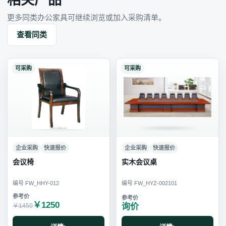
更多同类办公家具可继续浏览或加入采购清单。
查看同类
可采购
可采购
企业采购
快速报价
企业采购
快速报价
会议椅
实木会议桌
编号 FW_HHY-012
编号 FW_HYZ-002101
￥1250
询价
￥1450