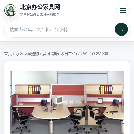
北京办公家具网
北京企业办公家具采购服务
→
首页
/
办公家具选购
/
屏风隔断
›
职员工位
› / FW_ZYGW-006