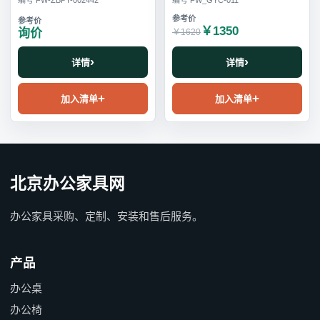
编号 FW-ZBPY-002442
编号 FW_GYC-011
￥1350
询价
￥1620
详情
详情
加入清单
加入清单
北京办公家具网
办公家具采购、定制、安装和售后服务。
产品
办公桌
办公椅