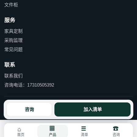
文件柜
服务
家具定制
采购监理
常见问题
联系
联系我们
咨询电话：17310505392
京ICP备15055597号-1 京公网安备110114000490号
咨询
加入清单
首页
产品
清单
咨询