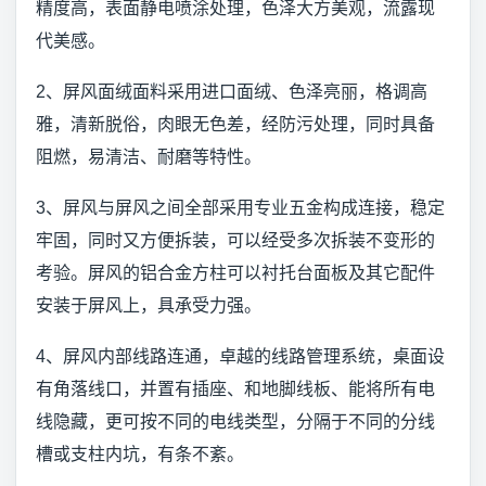
精度高，表面静电喷涂处理，色泽大方美观，流露现
代美感。
2、屏风面绒面料采用进口面绒、色泽亮丽，格调高
雅，清新脱俗，肉眼无色差，经防污处理，同时具备
阻燃，易清洁、耐磨等特性。
3、屏风与屏风之间全部采用专业五金构成连接，稳定
牢固，同时又方便拆装，可以经受多次拆装不变形的
考验。屏风的铝合金方柱可以衬托台面板及其它配件
安装于屏风上，具承受力强。
4、屏风内部线路连通，卓越的线路管理系统，桌面设
有角落线口，并置有插座、和地脚线板、能将所有电
线隐藏，更可按不同的电线类型，分隔于不同的分线
槽或支柱内坑，有条不紊。