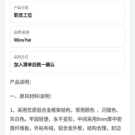
产品分类
职员工位
品牌/来源
WinsYat
采购方式
加入清单后统一确认
产品说明：
一、屏风材料\说明：
1、采用优质铝合金框架结构，常用颜色 、闪银色、
灰白色。牢固轻便，永不变形，中间采用8mm厚中密
度纤维板，外贴布绒，铝合金外框，结构合理，封边