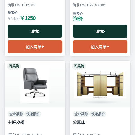
编号 FW_HHY-012
编号 FW_HYZ-002101
￥1250
询价
￥1450
详情
详情
加入清单
加入清单
可采购
可采购
企业采购
快速报价
企业采购
快速报价
中班皮椅
公寓床