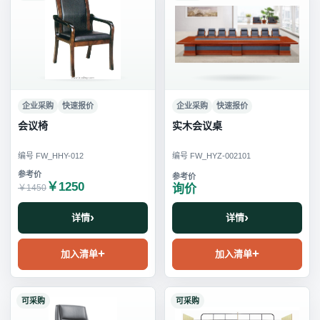
企业采购
快速报价
企业采购
快速报价
会议椅
实木会议桌
编号 FW_HHY-012
编号 FW_HYZ-002101
￥1250
询价
￥1450
详情
详情
加入清单
加入清单
可采购
可采购