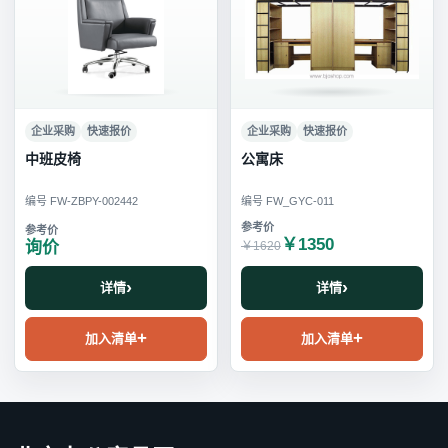
企业采购
快速报价
企业采购
快速报价
中班皮椅
公寓床
编号 FW-ZBPY-002442
编号 FW_GYC-011
￥1350
询价
￥1620
详情
详情
加入清单
加入清单