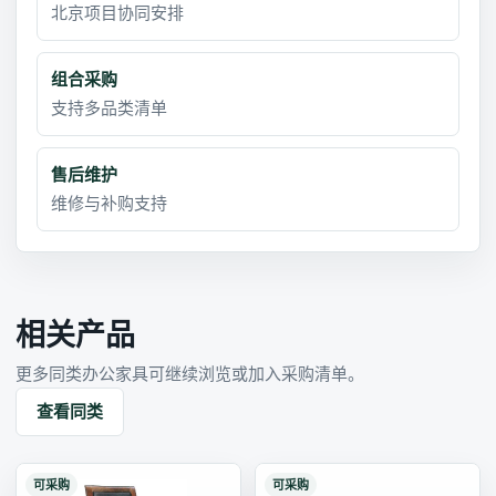
北京项目协同安排
组合采购
支持多品类清单
售后维护
维修与补购支持
相关产品
更多同类办公家具可继续浏览或加入采购清单。
查看同类
可采购
可采购