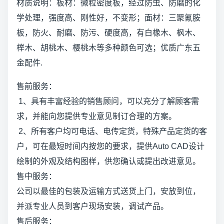
材质说明：板材：微粒密度板，经过防虫、防磨的化
学处理，强度高、刚性好，不变形；面材：三聚氰胺
板，防火、耐磨、防污、硬度高，有白橡木、枫木、
榉木、胡桃木、樱桃木等多种颜色可选；优质广东五
金配件.
售前服务：
1、具有丰富经验的销售顾问，可以充分了解顾客需
求，并能向您提供专业意见制订合理的方案。
2、所有客户均可电话、电传定货，特殊产品定货的客
户，可在最短时间内按您的要求，提供Auto CAD设计
绘制的外观及结构图样，供您确认或提出改进意见。
售中服务：
公司以最佳的包装及运输方式送货上门，安放到位，
并派专业人员到客户现场安装，调试产品。
售后服务：