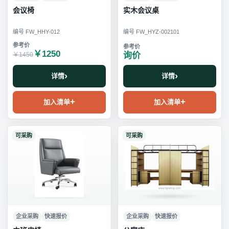
会议椅
实木会议桌
编号 FW_HHY-012
编号 FW_HYZ-002101
￥1250
询价
￥1450
详情
详情
加入清单
加入清单
可采购
可采购
企业采购
快速报价
企业采购
快速报价