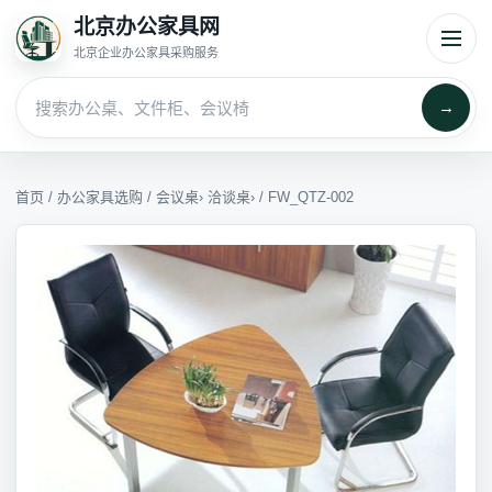
北京办公家具网
北京企业办公家具采购服务
→
首页
/
办公家具选购
/
会议桌
›
洽谈桌
› / FW_QTZ-002