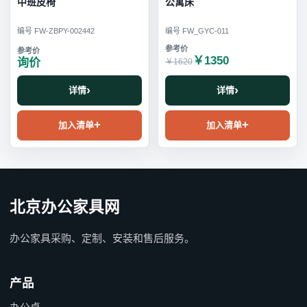
中班皮椅
公寓床
编号 FW-ZBPY-002442
编号 FW_GYC-011
￥1350
询价
￥1620
详情
详情
加入清单
加入清单
北京办公家具网
办公家具采购、定制、安装和售后服务。
产品