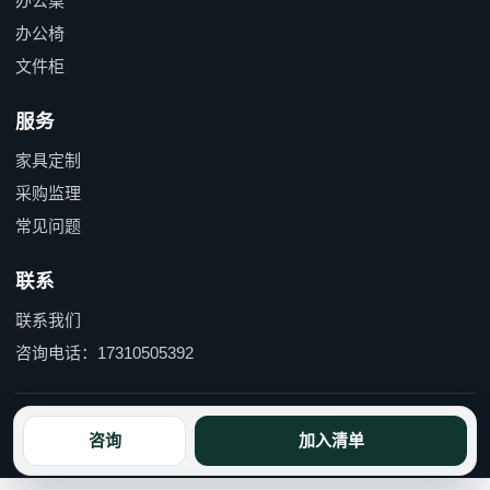
办公桌
办公椅
文件柜
服务
家具定制
采购监理
常见问题
联系
联系我们
咨询电话：17310505392
京ICP备15055597号-1 京公网安备110114000490号
咨询
加入清单