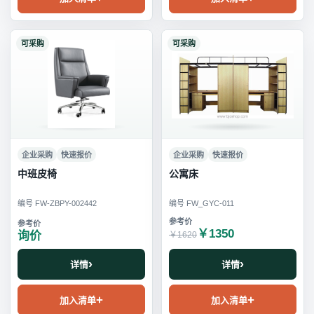
可采购
可采购
企业采购
快速报价
企业采购
快速报价
中班皮椅
公寓床
编号 FW-ZBPY-002442
编号 FW_GYC-011
￥1350
询价
￥1620
详情
详情
加入清单
加入清单