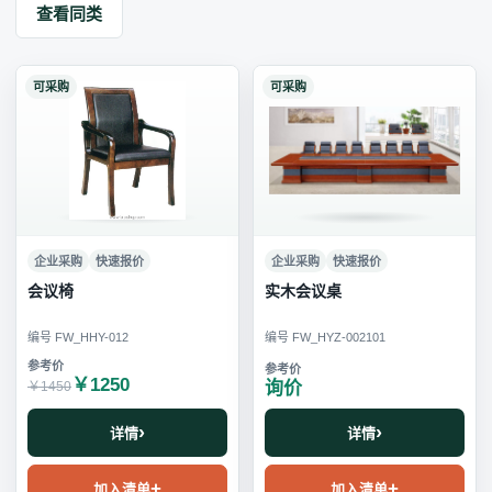
查看同类
可采购
可采购
企业采购
快速报价
企业采购
快速报价
会议椅
实木会议桌
编号 FW_HHY-012
编号 FW_HYZ-002101
￥1250
询价
￥1450
详情
详情
加入清单
加入清单