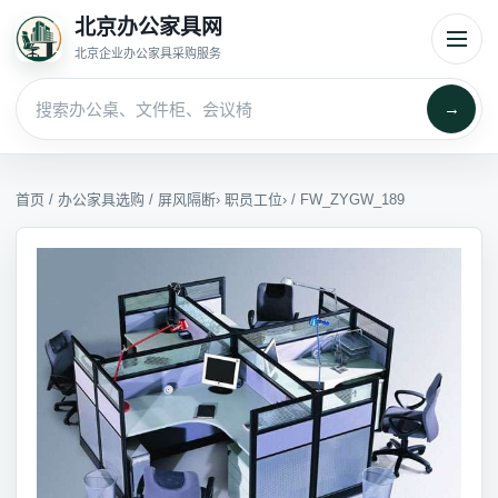
北京办公家具网
北京企业办公家具采购服务
→
首页
/
办公家具选购
/
屏风隔断
›
职员工位
› / FW_ZYGW_189