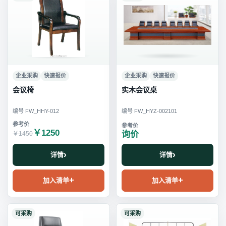
企业采购
快速报价
企业采购
快速报价
会议椅
实木会议桌
编号 FW_HHY-012
编号 FW_HYZ-002101
￥1250
询价
￥1450
详情
详情
加入清单
加入清单
可采购
可采购