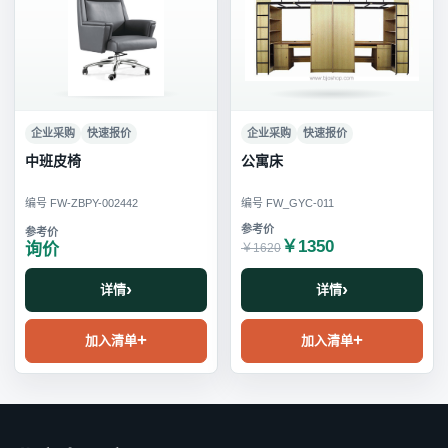
企业采购
快速报价
企业采购
快速报价
中班皮椅
公寓床
编号 FW-ZBPY-002442
编号 FW_GYC-011
￥1350
询价
￥1620
详情
详情
加入清单
加入清单