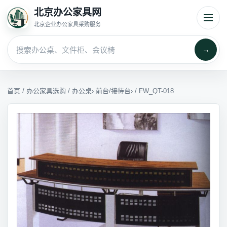
北京办公家具网
北京企业办公家具采购服务
→
首页
/
办公家具选购
/
办公桌
›
前台/接待台
› / FW_QT-018