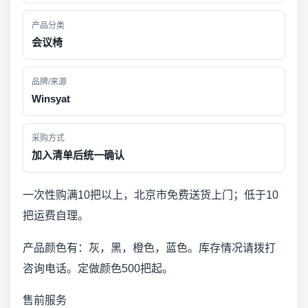
产品分类
会议椅
品牌/来源
Winsyat
采购方式
加入清单后统一确认
一次性购满10把以上，北京市免费送货上门；低于10
把运费自理。
产品颜色有：灰，黑，橙色，蓝色。库存情况请拨打
咨询电话。定做颜色500把起。
售前服务