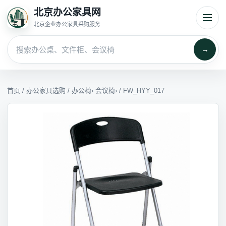
北京办公家具网
北京企业办公家具采购服务
→
首页
/
办公家具选购
/
办公椅
›
会议椅
› / FW_HYY_017