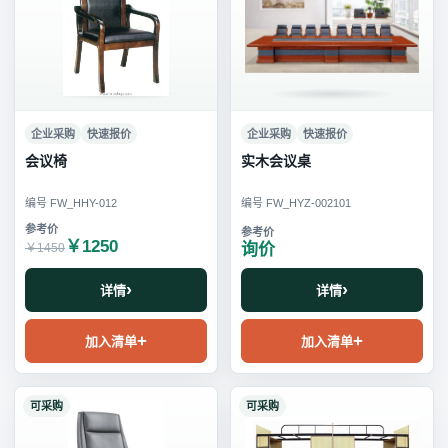
企业采购
快速报价
企业采购
快速报价
会议椅
实木会议桌
编号 FW_HHY-012
编号 FW_HYZ-002101
￥1250
询价
￥1450
详情
详情
加入清单
加入清单
可采购
可采购