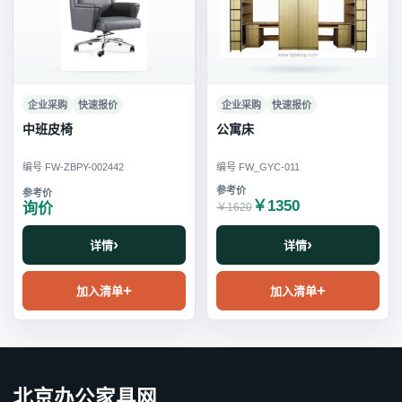
企业采购
快速报价
企业采购
快速报价
中班皮椅
公寓床
编号 FW-ZBPY-002442
编号 FW_GYC-011
￥1350
询价
￥1620
详情
详情
加入清单
加入清单
北京办公家具网