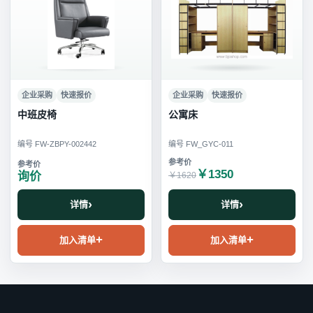
企业采购
快速报价
企业采购
快速报价
中班皮椅
公寓床
编号 FW-ZBPY-002442
编号 FW_GYC-011
￥1350
询价
￥1620
详情
详情
加入清单
加入清单