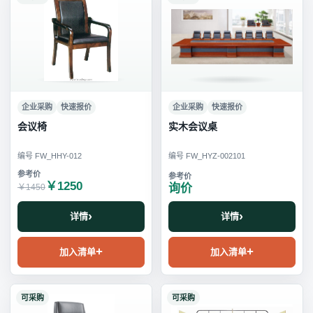
企业采购
快速报价
企业采购
快速报价
会议椅
实木会议桌
编号 FW_HHY-012
编号 FW_HYZ-002101
￥1250
询价
￥1450
详情
详情
加入清单
加入清单
可采购
可采购