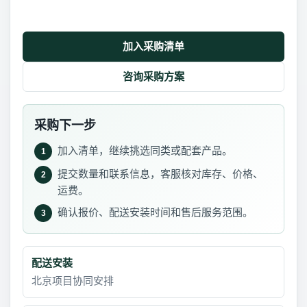
加入采购清单
咨询采购方案
采购下一步
加入清单，继续挑选同类或配套产品。
1
提交数量和联系信息，客服核对库存、价格、
2
运费。
确认报价、配送安装时间和售后服务范围。
3
配送安装
北京项目协同安排