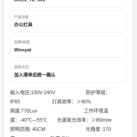
产品分类
办公灯具
品牌/来源
Winsyat
采购方式
加入清单后统一确认
输入电压:100V-240V 防护等级：
IP65 灯具效率：＞90%
照度:770Lux 工作环境温
度：-40℃—55℃ 光源发光效率：＞80lm/w
照明范围: 40CM 光角度 :170