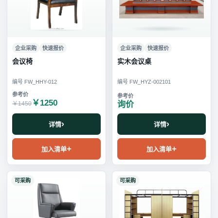
企业采购
快速报价
企业采购
快速报价
会议椅
实木会议桌
编号 FW_HHY-012
编号 FW_HYZ-002101
￥1250
询价
￥1450
详情
详情
加入清单
加入清单
可采购
可采购