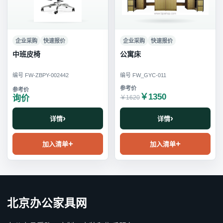
企业采购
快速报价
企业采购
快速报价
中班皮椅
公寓床
编号 FW-ZBPY-002442
编号 FW_GYC-011
￥1350
询价
￥1620
详情
详情
加入清单
加入清单
北京办公家具网