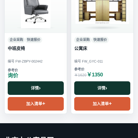
企业采购
快速报价
企业采购
快速报价
中班皮椅
公寓床
编号 FW-ZBPY-002442
编号 FW_GYC-011
￥1350
询价
￥1620
详情
详情
加入清单
加入清单