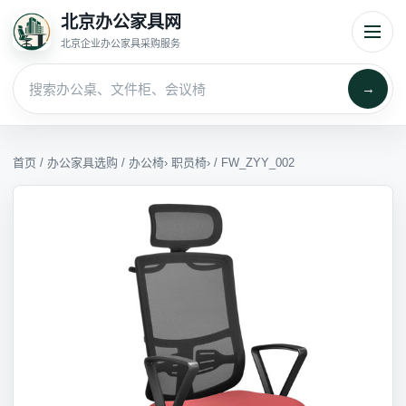
北京办公家具网
北京企业办公家具采购服务
→
首页
/
办公家具选购
/
办公椅
›
职员椅
› / FW_ZYY_002