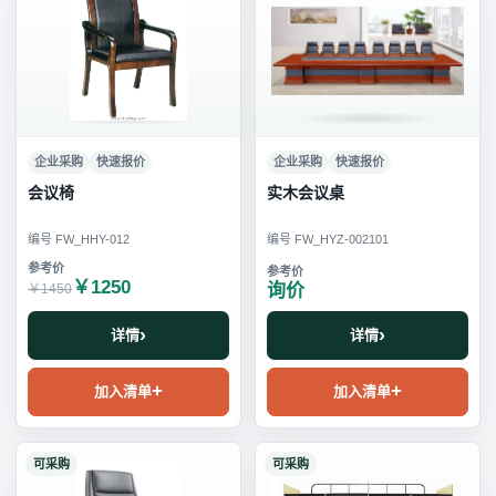
企业采购
快速报价
企业采购
快速报价
会议椅
实木会议桌
编号 FW_HHY-012
编号 FW_HYZ-002101
￥1250
询价
￥1450
详情
详情
加入清单
加入清单
可采购
可采购