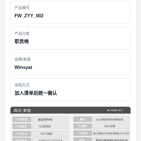
产品编号
FW_ZYY_002
产品分类
职员椅
品牌/来源
Winsyat
采购方式
加入清单后统一确认