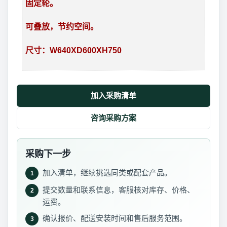
固定轮。
可叠放，节约空间。
尺寸：W640XD600XH750
加入采购清单
咨询采购方案
采购下一步
加入清单，继续挑选同类或配套产品。
1
提交数量和联系信息，客服核对库存、价格、
2
运费。
确认报价、配送安装时间和售后服务范围。
3