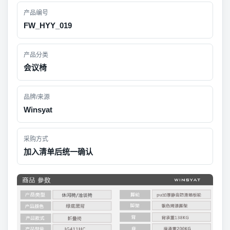
产品编号
FW_HYY_019
产品分类
会议椅
品牌/来源
Winsyat
采购方式
加入清单后统一确认