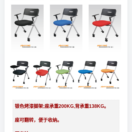
银色烤漆脚架;座承重200KG,背承重138KG。
座可翻转，便于收纳。