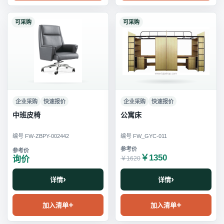
可采购
可采购
企业采购
快速报价
企业采购
快速报价
中班皮椅
公寓床
编号 FW-ZBPY-002442
编号 FW_GYC-011
￥1350
询价
￥1620
详情
详情
加入清单
加入清单