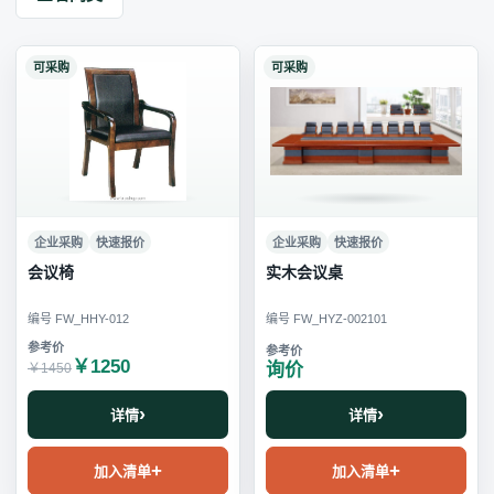
可采购
可采购
企业采购
快速报价
企业采购
快速报价
会议椅
实木会议桌
编号 FW_HHY-012
编号 FW_HYZ-002101
￥1250
询价
￥1450
详情
详情
加入清单
加入清单