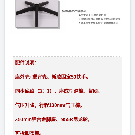
配件说明：
座外壳+塑背壳、新款固定50扶手。
同步底盘（3：1），座成型泡棉、背网。
气压升降，行程100mm气压棒。
350mm铝合金脚座、N55R尼龙轮。
可拆卸衣架。