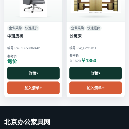
企业采购
快速报价
企业采购
快速报价
中班皮椅
公寓床
编号 FW-ZBPY-002442
编号 FW_GYC-011
￥1350
询价
￥1620
详情
详情
加入清单
加入清单
北京办公家具网