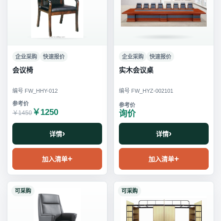
企业采购
快速报价
企业采购
快速报价
会议椅
实木会议桌
编号 FW_HHY-012
编号 FW_HYZ-002101
￥1250
询价
￥1450
详情
详情
加入清单
加入清单
可采购
可采购