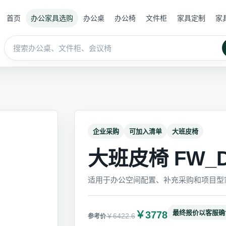
首页
办公家具选购
办公桌
办公椅
文件柜
家具定制
家
企业采购
可加入清单
大班皮椅
大班皮椅 FW_D
适用于办公空间配置、补充采购和项目型
最终报价以客服确
￥3778
￥6422.6