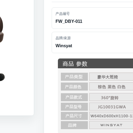
产品编号
FW_DBY-011
品牌/来源
Winsyat