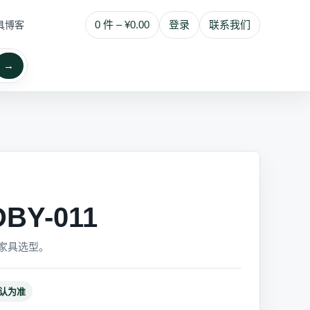
0 件 – ¥0.00
登录
联系我们
具博客
→
BY-011
家具选型。
认为准