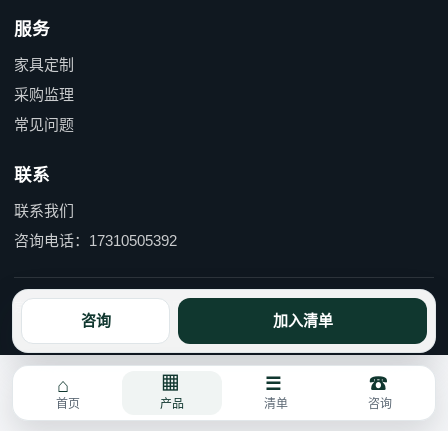
服务
家具定制
采购监理
常见问题
联系
联系我们
咨询电话：17310505392
京ICP备15055597号-1 京公网安备110114000490号
咨询
加入清单
首页
产品
清单
咨询