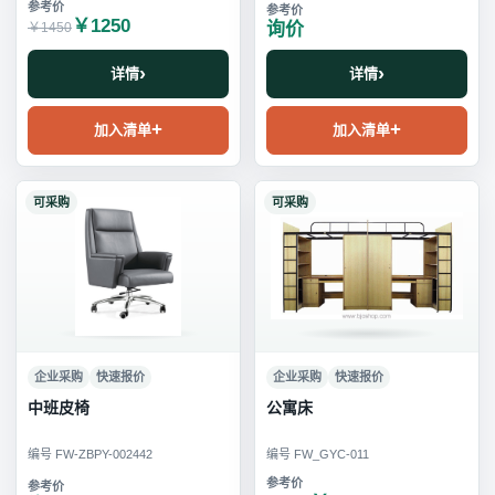
￥1250
询价
￥1450
详情
详情
加入清单
加入清单
可采购
可采购
企业采购
快速报价
企业采购
快速报价
中班皮椅
公寓床
编号 FW-ZBPY-002442
编号 FW_GYC-011