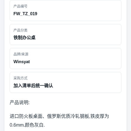
产品编号
FW_TZ_019
产品分类
铁制办公桌
品牌/来源
Winsyat
采购方式
加入清单后统一确认
产品说明:
进口防火板桌面、俄罗斯优质冷轧钢板,铁皮厚为
0.6mm.颜色灰白.