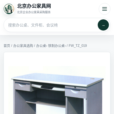
北京办公家具网
北京企业办公家具采购服务
→
首页
/
办公家具选购
/
办公桌
›
铁制办公桌
› / FW_TZ_019