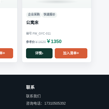
企业采购
快速报价
公寓床
编号 FW_GYC-011
￥1350
￥1620
单
详情
加入清单
联系
联系我们
咨询电话：17310505392