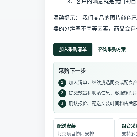
3、客户的满意就是我们的目
温馨提示： 我们商品的图片颜色
器的分辨率不同等因素，商品会存
加入采购清单
咨询采购方案
采购下一步
加入清单，继续挑选同类或配套
1
提交数量和联系信息，客服核对
2
确认报价、配送安装时间和售后
3
配送安装
组合采
北京项目协同安排
支持多