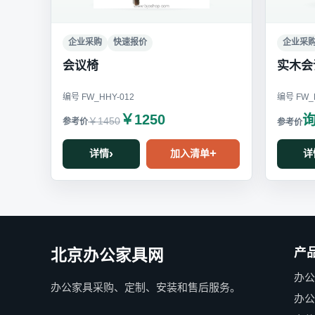
企业采购
快速报价
企业采
会议椅
实木会
编号 FW_HHY-012
编号 FW_H
￥1250
￥1450
详情
加入清单
详
产
北京办公家具网
办
办公家具采购、定制、安装和售后服务。
办