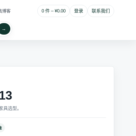
0 件 – ¥0.00
登录
联系我们
具博客
→
13
家具选型。
准