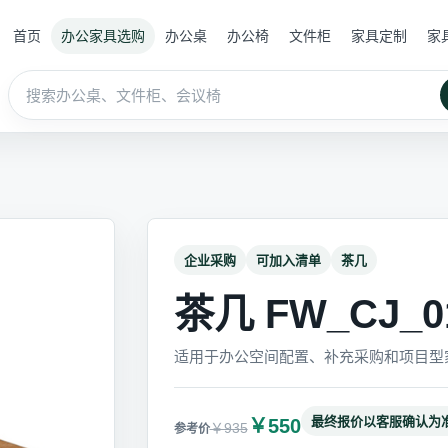
首页
办公家具选购
办公桌
办公椅
文件柜
家具定制
家
企业采购
可加入清单
茶几
茶几 FW_CJ_0
适用于办公空间配置、补充采购和项目型
最终报价以客服确认为
￥550
￥935