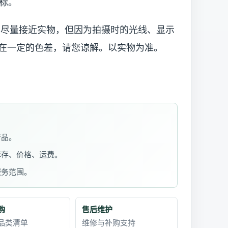
标。
已尽量接近实物，但因为拍摄时的光线、显示
在一定的色差，请您谅解。以实物为准。
产品。
库存、价格、运费。
服务范围。
购
售后维护
品类清单
维修与补购支持