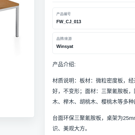
产品编号
FW_CJ_013
品牌/来源
Winsyat
产品介绍:
材质说明：板材：微粒密度板，经
好，不变形；面材：三聚氰胺板，
木、榉木、胡桃木、樱桃木等多种
台面环保三聚氰胺板，桌架为25m
识、美观大方。