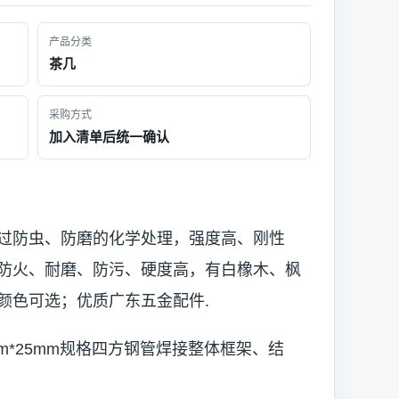
产品分类
茶几
采购方式
加入清单后统一确认
过防虫、防磨的化学处理，强度高、刚性
防火、耐磨、防污、硬度高，有白橡木、枫
颜色可选；优质广东五金配件.
m*25mm规格四方钢管焊接整体框架、结