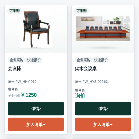
可采购
可采购
企业采购
快速报价
企业采购
快速报价
会议椅
实木会议桌
编号 FW_HHY-012
编号 FW_HYZ-002101
￥1250
询价
￥1450
详情
详情
加入清单
加入清单