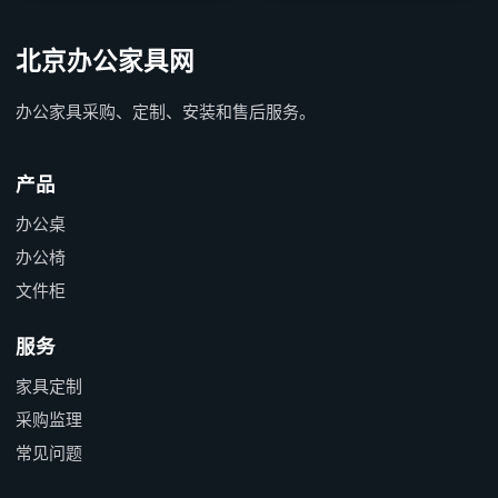
北京办公家具网
办公家具采购、定制、安装和售后服务。
产品
办公桌
办公椅
文件柜
服务
家具定制
采购监理
常见问题