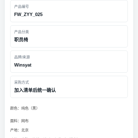
产品编号
FW_ZYY_025
产品分类
职员椅
品牌/来源
Winsyat
采购方式
加入清单后统一确认
颜色：纯色（黑）
面料：网布
产地：北京