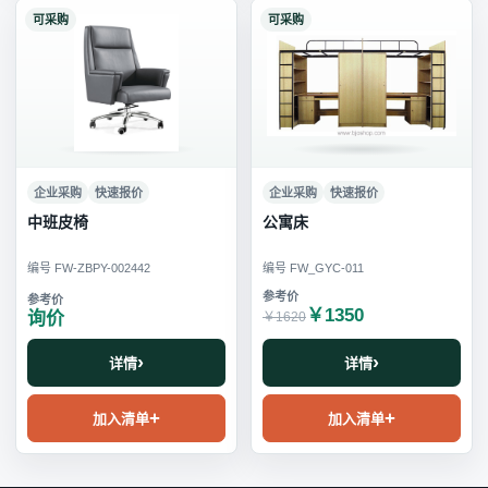
可采购
可采购
企业采购
快速报价
企业采购
快速报价
中班皮椅
公寓床
编号 FW-ZBPY-002442
编号 FW_GYC-011
￥1350
询价
￥1620
详情
详情
加入清单
加入清单