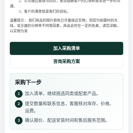
2、公司通过邀请与回访，更加理解客户的心情和需求进一步的沟
通。
3、客户的满意就是我们的目标。
温馨提示： 我们商品的图片颜色已尽量接近实物，但因为拍摄时的光
线、显示器的分辨率不同等因素，商品会存在一定的色差，请您谅解。
以实物为准
加入采购清单
咨询采购方案
采购下一步
加入清单，继续挑选同类或配套产品。
1
提交数量和联系信息，客服核对库存、价格、
2
运费。
确认报价、配送安装时间和售后服务范围。
3