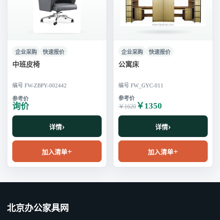
企业采购
快速报价
企业采购
快速报价
中班皮椅
公寓床
编号 FW-ZBPY-002442
编号 FW_GYC-011
￥1350
询价
￥1620
详情
详情
加入清单
加入清单
北京办公家具网