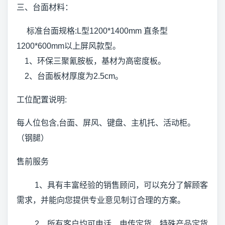
三、台面材料：
标准台面规格:L型1200*1400mm 直条型
1200*600mm以上屏风款型。
1、环保三聚氰胺板，基材为高密度板。
2、台面板材厚度为2.5cm。
工位配置说明:
每人位包含,台面、屏风、键盘、主机托、活动柜。
（钢腿）
售前服务
1、具有丰富经验的销售顾问，可以充分了解顾客
需求，并能向您提供专业意见制订合理的方案。
2、所有客户均可电话、电传定货，特殊产品定货