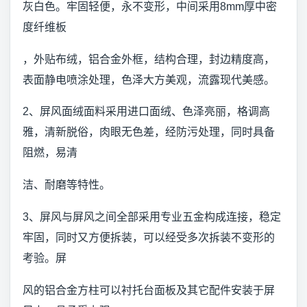
灰白色。牢固轻便，永不变形，中间采用8mm厚中密
度纤维板
，外贴布绒，铝合金外框，结构合理，封边精度高，
表面静电喷涂处理，色泽大方美观，流露现代美感。
2、屏风面绒面料采用进口面绒、色泽亮丽，格调高
雅，清新脱俗，肉眼无色差，经防污处理，同时具备
阻燃，易清
洁、耐磨等特性。
3、屏风与屏风之间全部采用专业五金构成连接，稳定
牢固，同时又方便拆装，可以经受多次拆装不变形的
考验。屏
风的铝合金方柱可以衬托台面板及其它配件安装于屏