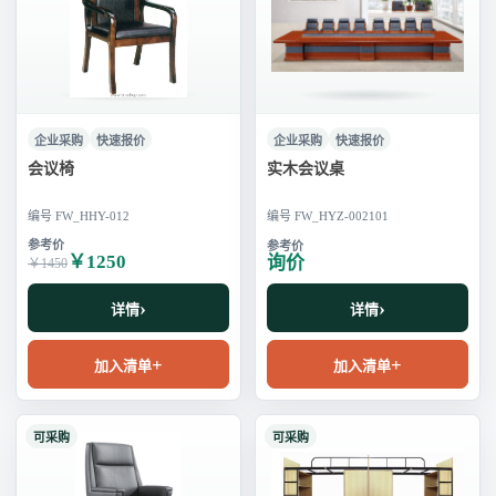
企业采购
快速报价
企业采购
快速报价
会议椅
实木会议桌
编号 FW_HHY-012
编号 FW_HYZ-002101
￥1250
询价
￥1450
详情
详情
加入清单
加入清单
可采购
可采购