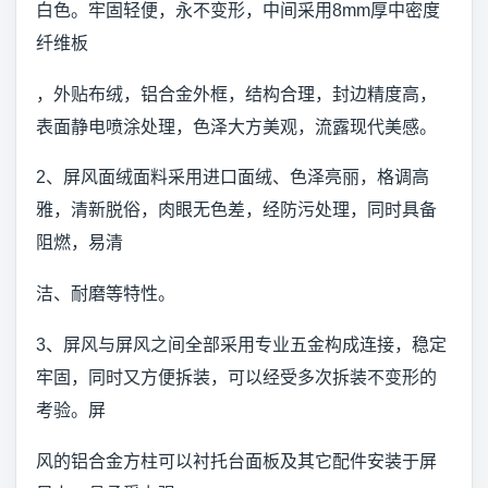
白色。牢固轻便，永不变形，中间采用8mm厚中密度
纤维板
，外贴布绒，铝合金外框，结构合理，封边精度高，
表面静电喷涂处理，色泽大方美观，流露现代美感。
2、屏风面绒面料采用进口面绒、色泽亮丽，格调高
雅，清新脱俗，肉眼无色差，经防污处理，同时具备
阻燃，易清
洁、耐磨等特性。
3、屏风与屏风之间全部采用专业五金构成连接，稳定
牢固，同时又方便拆装，可以经受多次拆装不变形的
考验。屏
风的铝合金方柱可以衬托台面板及其它配件安装于屏