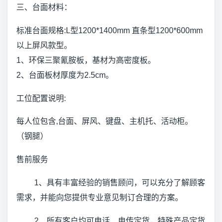
三、台面材料：
标准台面规格:L型1200*1400mm 直条型1200*600mm
以上屏风款型。
1、环保三聚氰胺板，基材为高密度板。
2、台面板材厚度为2.5cm。
工位配置说明:
每人位包含,台面、屏风、键盘、主机托、活动柜。
（钢腿）
售前服务
1、具有丰富经验的销售顾问，可以充分了解顾客
需求，并能向您提供专业意见制订合理的方案。
2、所有客户均可电话、电传定货，特殊产品定货