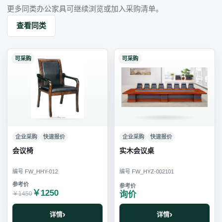
更多同类办公家具可继续浏览或加入采购清单。
查看同类
可采购
可采购
企业采购
快速报价
企业采购
快速报价
会议椅
实木会议桌
编号 FW_HHY-012
编号 FW_HYZ-002101
￥1250
询价
￥1450
详情
详情