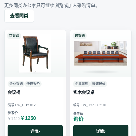
更多同类办公家具可继续浏览或加入采购清单。
查看同类
可采购
可采购
企业采购
快速报价
企业采购
快速报价
会议椅
实木会议桌
编号 FW_HHY-012
编号 FW_HYZ-002101
￥1250
询价
￥1450
详情
详情