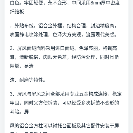
白色。牢固轻便，永不变形，中间采用8mm厚中密度
纤维板
，外贴布绒，铝合金外框，结构合理，封边精度高，
表面静电喷涂处理，色泽大方美观，流露现代美感。
2、屏风面绒面料采用进口面绒、色泽亮丽，格调高
雅，清新脱俗，肉眼无色差，经防污处理，同时具备
阻燃，易清
洁、耐磨等特性。
3、屏风与屏风之间全部采用专业五金构成连接，稳定
牢固，同时又方便拆装，可以经受多次拆装不变形的
考验。屏
风的铝合金方柱可以衬托台面板及其它配件安装于屏