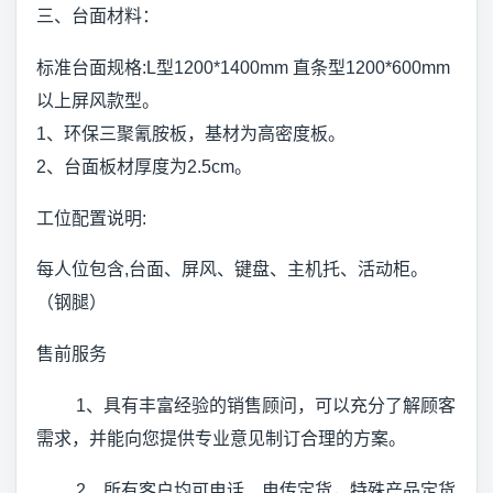
三、台面材料：
标准台面规格:L型1200*1400mm 直条型1200*600mm
以上屏风款型。
1、环保三聚氰胺板，基材为高密度板。
2、台面板材厚度为2.5cm。
工位配置说明:
每人位包含,台面、屏风、键盘、主机托、活动柜。
（钢腿）
售前服务
1、具有丰富经验的销售顾问，可以充分了解顾客
需求，并能向您提供专业意见制订合理的方案。
2、所有客户均可电话、电传定货，特殊产品定货