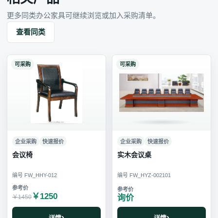
更多同类办公家具可继续浏览或加入采购清单。
查看同类
可采购
可采购
企业采购
快速报价
企业采购
快速报价
会议椅
实木会议桌
编号 FW_HHY-012
编号 FW_HYZ-002101
￥1250
询价
￥1450
详情
详情