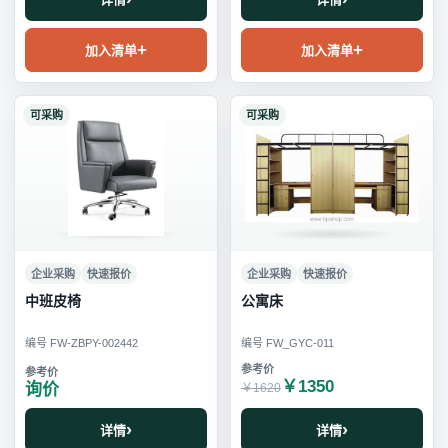
加入清单
加入清单
可采购
可采购
企业采购
快速报价
企业采购
快速报价
中班皮椅
公寓床
编号 FW-ZBPY-002442
编号 FW_GYC-011
￥1350
询价
￥1620
详情
详情